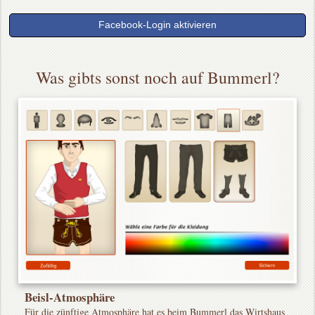
Facebook-Login aktivieren
Was gibts sonst noch auf Bummerl?
Beisl-Atmosphäre
Für die zünftige Atmosphäre hat es beim Bummerl das Wirtshaus