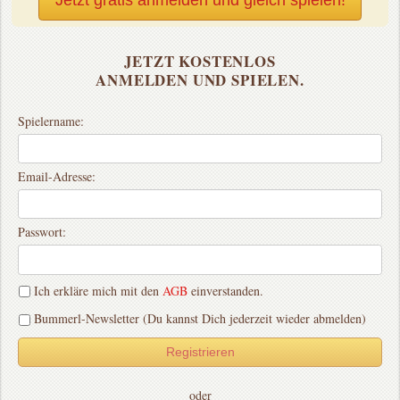
JETZT
KOSTENLOS
ANMELDEN UND SPIELEN.
Spielername:
Email-Adresse:
Passwort:
Ich erkläre mich mit den
AGB
einverstanden.
Bummerl-Newsletter (Du kannst Dich jederzeit wieder abmelden)
Registrieren
oder