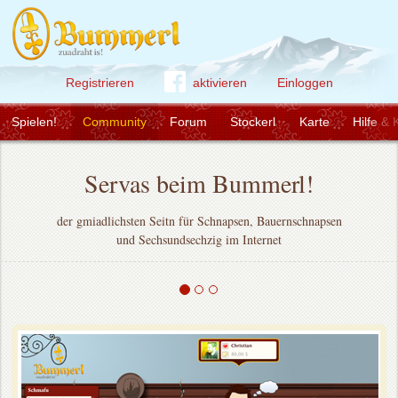
Registrieren
aktivieren
Einloggen
Spielen!
Community
Forum
Stockerl
Karte
Hilfe & 
Servas beim Bummerl!
der gmiadlichsten Seitn für Schnapsen, Bauernschnapsen
und Sechsundsechzig im Internet