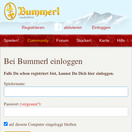
Registrieren
aktivieren
Einloggen
Spielen!
Community
Forum
Stockerl
Karte
Hilfe & 
Bei Bummerl einloggen
Falls Du schon registriert bist, kannst Du Dich hier einloggen.
Spielername:
Passwort (
vergessen?
):
auf diesem Computer eingeloggt bleiben