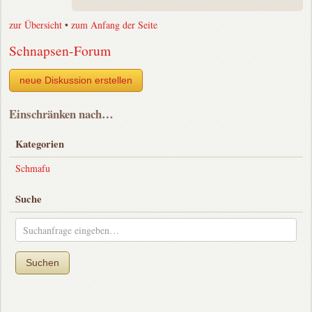
zur Übersicht
•
zum Anfang der Seite
Schnapsen-Forum
neue Diskussion erstellen
Einschränken nach…
Kategorien
Schmafu
Suche
Suchen