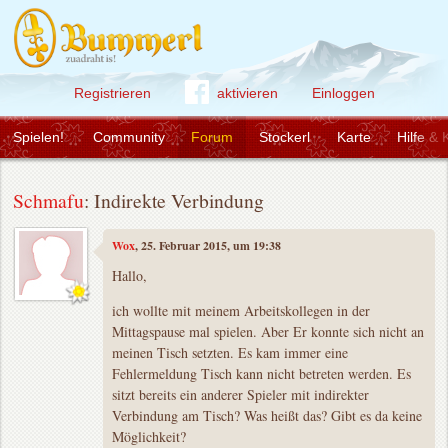
Registrieren
aktivieren
Einloggen
Spielen!
Community
Forum
Stockerl
Karte
Hilfe & 
Schmafu
: Indirekte Verbindung
Wox
, 25. Februar 2015, um 19:38
Hallo,
ich wollte mit meinem Arbeitskollegen in der
Mittagspause mal spielen. Aber Er konnte sich nicht an
meinen Tisch setzten. Es kam immer eine
Fehlermeldung Tisch kann nicht betreten werden. Es
sitzt bereits ein anderer Spieler mit indirekter
Verbindung am Tisch? Was heißt das? Gibt es da keine
Möglichkeit?