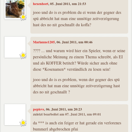
hexenhort
, 05. Juni 2011, um 21:53
jooo und do is es problem du ei wenn der gegner des
spü abbricht hat man eine unnötige zeitverzögerung
hast des no nit geschnallt du koffa?
Marianne1205
, 06. Juni 2011, um 00:46
???? ... und warum wird hier ein Spieler, wenn er seine
persönliche Meinung zu einem Thema schreibt, als EI
und als KOFFER betitelt? Würde sicher auch ohne
diese *Kosenamen* verständlich zu lesen sein!
jooo und do is es problem, wenn der gegner des spü
abbricht hat man eine unnötige zeitverzögerung hast
des no nit geschnallt ?
pepisvs
, 06. Juni 2011, um 20:23
zuletzt bearbeitet am 07. Juni 2011, um 09:01
da *** is auch ein feiger er hat gerade ein verlorenes
bummerl abgebrochen pfui