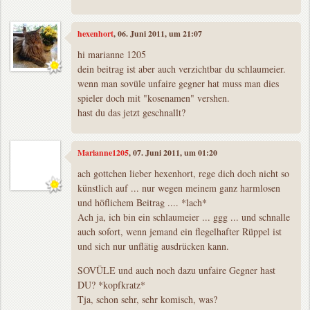
hexenhort
, 06. Juni 2011, um 21:07
hi marianne 1205
dein beitrag ist aber auch verzichtbar du schlaumeier.
wenn man sovüle unfaire gegner hat muss man dies
spieler doch mit "kosenamen" vershen.
hast du das jetzt geschnallt?
Marianne1205
, 07. Juni 2011, um 01:20
ach gottchen lieber hexenhort, rege dich doch nicht so
künstlich auf ... nur wegen meinem ganz harmlosen
und höflichem Beitrag .... *lach*
Ach ja, ich bin ein schlaumeier ... ggg ... und schnalle
auch sofort, wenn jemand ein flegelhafter Rüppel ist
und sich nur unflätig ausdrücken kann.
SOVÜLE und auch noch dazu unfaire Gegner hast
DU? *kopfkratz*
Tja, schon sehr, sehr komisch, was?