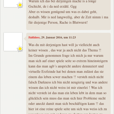
Warum ich das bei derjenigen mache is a longe
Gschicht, de i da ned erzähl. Ggg
Aber es wissen genügend um was es dabei geht,
deshalb. Mir is ned langweilig, aber de Zeit nimm i ma
für diejenige Person, Rache is Blutwurst!
Faithless
, 29. Januar 2016, um 11:23
Was du mit derjenigen hast will ja vielleicht auch
keiner wissen , das war ja auch nicht das Thema !!
Im Grunde genommen frage ich mich ja nur warum
man sich auf einer spiele seite so extrem hineinsteigern
kann das man agb´s anspricht andere denunziert und
virtuelle Erzfeinde hat bei denen man zulässt das sie
einem das leben scwer machen !! versteh mich nicht
falsch Darkness ich bin nicht neugierig und was andere
wissen das ich nicht weiss ist mir einerlei ! Was ich
nicht versteh ist das man ein leben lebt in dem man so
glücklich sein muss das man sich hier Probleme sucht
oder aneckt damit man sich beschäftigen kann !! das
hier ist eine reine spiele seite um sich was weiss ich zu