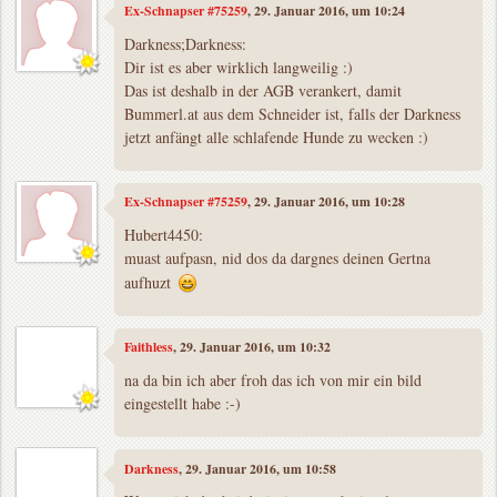
Ex-Schnapser #75259
, 29. Januar 2016, um 10:24
Darkness;Darkness:
Dir ist es aber wirklich langweilig :)
Das ist deshalb in der AGB verankert, damit
Bummerl.at aus dem Schneider ist, falls der Darkness
jetzt anfängt alle schlafende Hunde zu wecken :)
Ex-Schnapser #75259
, 29. Januar 2016, um 10:28
Hubert4450:
muast aufpasn, nid dos da dargnes deinen Gertna
aufhuzt
Faithless
, 29. Januar 2016, um 10:32
na da bin ich aber froh das ich von mir ein bild
eingestellt habe :-)
Darkness
, 29. Januar 2016, um 10:58