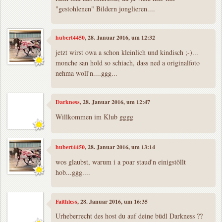
"gestohlenen" Bildern jonglieren....
hubert4450
, 28. Januar 2016, um 12:32
jetzt wirst owa a schon kleinlich und kindisch ;-)...
monche san hold so schiach, dass ned a originalfoto
nehma woll'n....ggg...
Darkness
, 28. Januar 2016, um 12:47
Willkommen im Klub gggg
hubert4450
, 28. Januar 2016, um 13:14
wos glaubst, warum i a poar staud'n einigstöllt
hob...ggg....
Faithless
, 28. Januar 2016, um 16:35
Urheberrecht des host du auf deine büdl Darkness ??