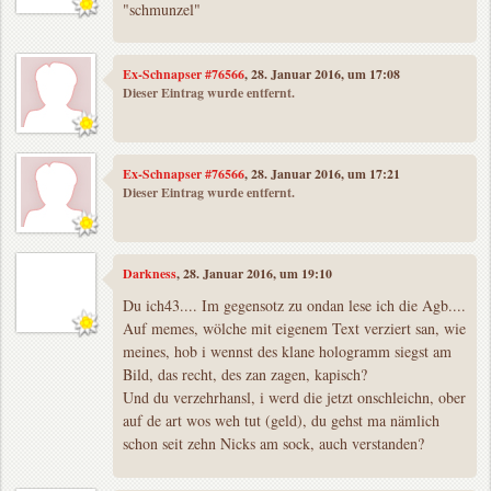
"schmunzel"
Ex-Schnapser #76566
, 28. Januar 2016, um 17:08
Dieser Eintrag wurde entfernt.
Ex-Schnapser #76566
, 28. Januar 2016, um 17:21
Dieser Eintrag wurde entfernt.
Darkness
, 28. Januar 2016, um 19:10
Du ich43.... Im gegensotz zu ondan lese ich die Agb....
Auf memes, wölche mit eigenem Text verziert san, wie
meines, hob i wennst des klane hologramm siegst am
Bild, das recht, des zan zagen, kapisch?
Und du verzehrhansl, i werd die jetzt onschleichn, ober
auf de art wos weh tut (geld), du gehst ma nämlich
schon seit zehn Nicks am sock, auch verstanden?