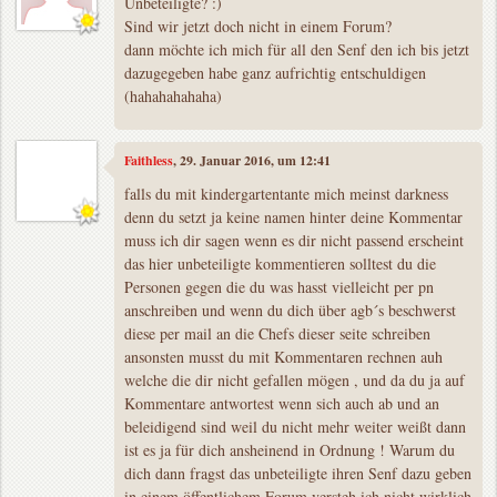
Unbeteiligte? :)
Sind wir jetzt doch nicht in einem Forum?
dann möchte ich mich für all den Senf den ich bis jetzt
dazugegeben habe ganz aufrichtig entschuldigen
(hahahahahaha)
Faithless
, 29. Januar 2016, um 12:41
falls du mit kindergartentante mich meinst darkness
denn du setzt ja keine namen hinter deine Kommentar
muss ich dir sagen wenn es dir nicht passend erscheint
das hier unbeteiligte kommentieren solltest du die
Personen gegen die du was hasst vielleicht per pn
anschreiben und wenn du dich über agb´s beschwerst
diese per mail an die Chefs dieser seite schreiben
ansonsten musst du mit Kommentaren rechnen auh
welche die dir nicht gefallen mögen , und da du ja auf
Kommentare antwortest wenn sich auch ab und an
beleidigend sind weil du nicht mehr weiter weißt dann
ist es ja für dich ansheinend in Ordnung ! Warum du
dich dann fragst das unbeteiligte ihren Senf dazu geben
in einem öffentlichem Forum versteh ich nicht wirklich