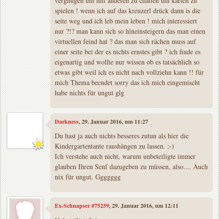
vergnügen um mit anderen zu chatten um karten zu
spielen ! wenn ich auf das kreuzerl drück dann is die
seite weg und ich leb mein leben ! mich interessiert
nur ?!? man kann sich so hineinsteigern das man einen
virtuellen feind hat ? das man sich rächen muss auf
einer seite bei der es nichts ernstes gibt ? ich finde es
eigenartig und wollte nur wissen ob es tatsächlich so
etwas gibt weil ich es nicht nach vollziehn kann !! für
mich Thema beendet sorry das ich mich eingemischt
habe nichts für ungut glg
Darkness
, 29. Januar 2016, um 11:27
Du hast ja auch nichts besseres zutun als hier die
Kindergartentante raushängen zu lassen. ;-)
Ich verstehe auch nicht, warum unbeteiligte immer
glauben Ihren Senf dazugeben zu müssen, also.... Auch
nix für ungut. Ggggggg
Ex-Schnapser #75259
, 29. Januar 2016, um 12:11