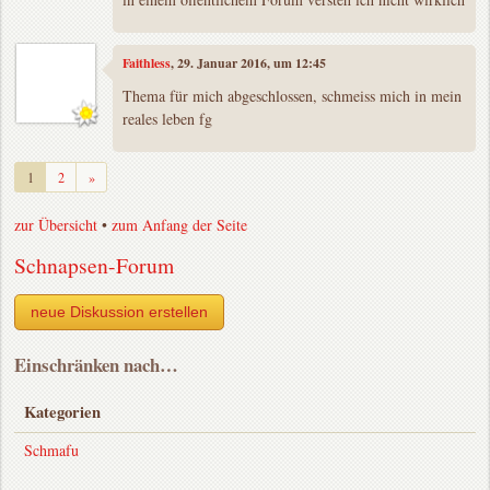
Faithless
, 29. Januar 2016, um 12:45
Thema für mich abgeschlossen, schmeiss mich in mein
reales leben fg
Weiter
1
2
»
zur Übersicht
•
zum Anfang der Seite
Schnapsen-Forum
neue Diskussion erstellen
Einschränken nach…
Kategorien
Schmafu