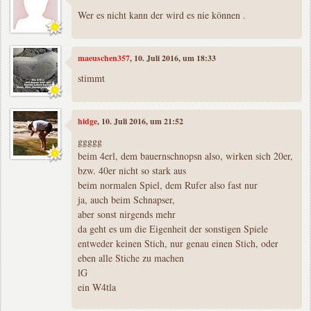
Wer es nicht kann der wird es nie können .
maeuschen357
, 10. Juli 2016, um 18:33
stimmt
hidge
, 10. Juli 2016, um 21:52
ggggg
beim 4erl, dem bauernschnopsn also, wirken sich 20er,
bzw. 40er nicht so stark aus
beim normalen Spiel, dem Rufer also fast nur
ja, auch beim Schnapser,
aber sonst nirgends mehr
da geht es um die Eigenheit der sonstigen Spiele
entweder keinen Stich, nur genau einen Stich, oder
eben alle Stiche zu machen
lG
ein W4tla