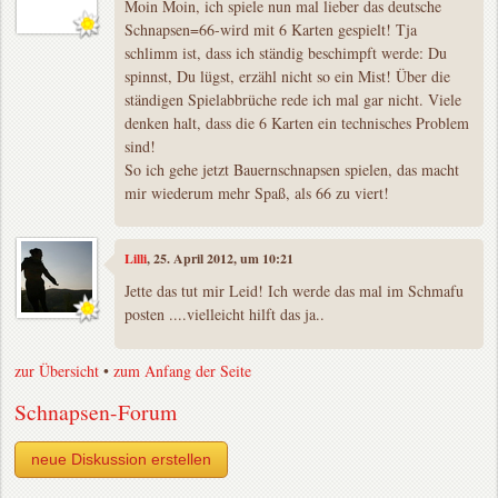
Moin Moin, ich spiele nun mal lieber das deutsche
Schnapsen=66-wird mit 6 Karten gespielt! Tja
schlimm ist, dass ich ständig beschimpft werde: Du
spinnst, Du lügst, erzähl nicht so ein Mist! Über die
ständigen Spielabbrüche rede ich mal gar nicht. Viele
denken halt, dass die 6 Karten ein technisches Problem
sind!
So ich gehe jetzt Bauernschnapsen spielen, das macht
mir wiederum mehr Spaß, als 66 zu viert!
Lilli
, 25. April 2012, um 10:21
Jette das tut mir Leid! Ich werde das mal im Schmafu
posten ....vielleicht hilft das ja..
zur Übersicht
•
zum Anfang der Seite
Schnapsen-Forum
neue Diskussion erstellen