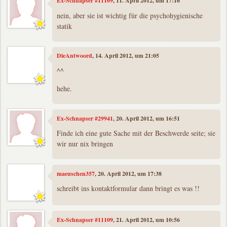
Ex-Schnapser #11109
, 11. April 2012, um 17:16
nein, aber sie ist wichtig für die psychohygienische
statik
DieAntwoord
, 14. April 2012, um 21:05
^^
hehe.
Ex-Schnapser #29941
, 20. April 2012, um 16:51
Finde ich eine gute Sache mit der Beschwerde seite; sie
wir nur nix bringen
maeuschen357
, 20. April 2012, um 17:38
schreibt ins kontaktformular dann bringt es was !!
Ex-Schnapser #11109
, 21. April 2012, um 10:56