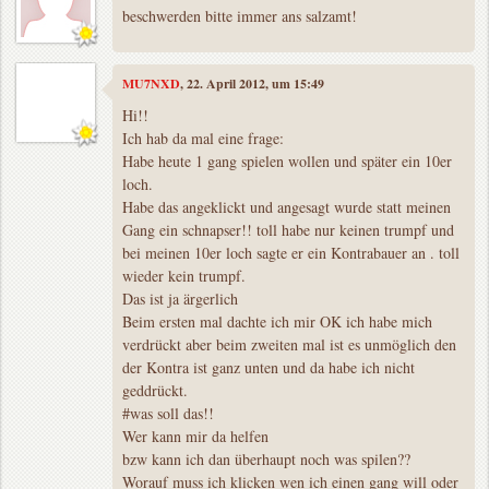
beschwerden bitte immer ans salzamt!
MU7NXD
, 22. April 2012, um 15:49
Hi!!
Ich hab da mal eine frage:
Habe heute 1 gang spielen wollen und später ein 10er
loch.
Habe das angeklickt und angesagt wurde statt meinen
Gang ein schnapser!! toll habe nur keinen trumpf und
bei meinen 10er loch sagte er ein Kontrabauer an . toll
wieder kein trumpf.
Das ist ja ärgerlich
Beim ersten mal dachte ich mir OK ich habe mich
verdrückt aber beim zweiten mal ist es unmöglich den
der Kontra ist ganz unten und da habe ich nicht
geddrückt.
#was soll das!!
Wer kann mir da helfen
bzw kann ich dan überhaupt noch was spilen??
Worauf muss ich klicken wen ich einen gang will oder