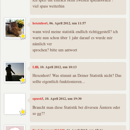
viel spass weiterhin
hexenhort
, 06. April 2012, um 11:57
wann wird meine statistik endlich richtiggestell? ich
warte nun schon über 1 jahr darauf es wurde mir
nämlich ver
sprochen? bitte um antwort
Lilli
, 10. April 2012, um 10:13
Hexenhort! Was stimmt an Deiner Statistik nicht? Das
sollte eigentlich funktionieren...
opus65
, 10. April 2012, um 19:30
Braucht man diese Statistik bei diversen Ämtern oder
so gg??