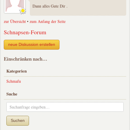
Dann alles Gute Dir .
zur Übersicht
•
zum Anfang der Seite
Schnapsen-Forum
neue Diskussion erstellen
Einschränken nach…
Kategorien
Schmafu
Suche
Suchen