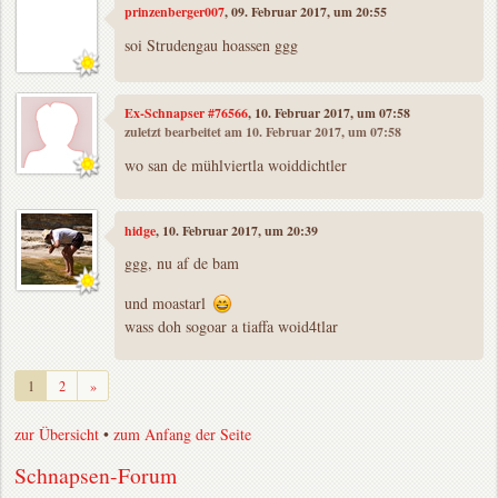
prinzenberger007
, 09. Februar 2017, um 20:55
soi Strudengau hoassen ggg
Ex-Schnapser #76566
, 10. Februar 2017, um 07:58
zuletzt bearbeitet am 10. Februar 2017, um 07:58
wo san de mühlviertla woiddichtler
hidge
, 10. Februar 2017, um 20:39
ggg, nu af de bam
und moastarl
wass doh sogoar a tiaffa woid4tlar
Weiter
1
2
»
zur Übersicht
•
zum Anfang der Seite
Schnapsen-Forum