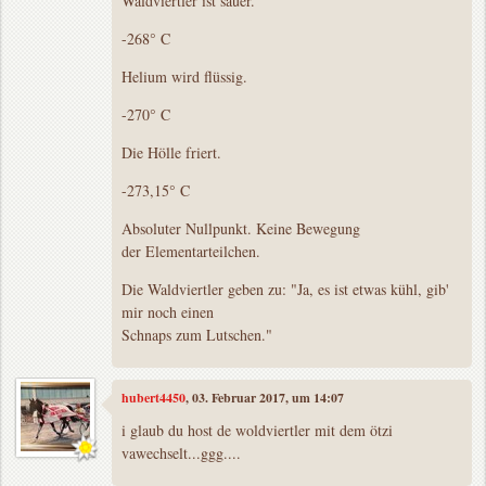
Waldviertler ist sauer.
-268° C
Helium wird flüssig.
-270° C
Die Hölle friert.
-273,15° C
Absoluter Nullpunkt. Keine Bewegung
der Elementarteilchen.
Die Waldviertler geben zu: "Ja, es ist etwas kühl, gib'
mir noch einen
Schnaps zum Lutschen."
hubert4450
, 03. Februar 2017, um 14:07
i glaub du host de woldviertler mit dem ötzi
vawechselt...ggg....