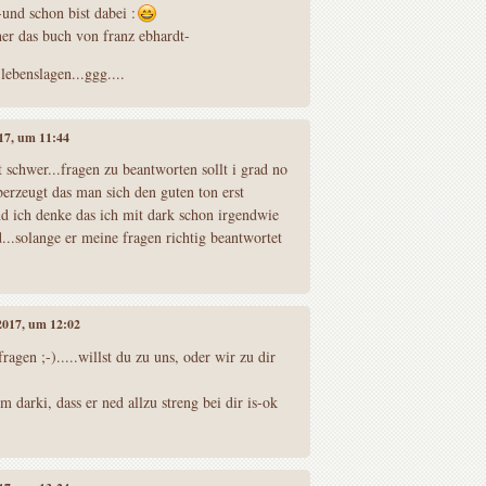
und schon bist dabei :
rher das buch von franz ebhardt-
 lebenslagen...ggg....
017, um 11:44
t schwer...fragen zu beantworten sollt i grad no
berzeugt das man sich den guten ton erst
d ich denke das ich mit dark schon irgendwie
..solange er meine fragen richtig beantwortet
 2017, um 12:02
fragen ;-).....willst du zu uns, oder wir zu dir
m darki, dass er ned allzu streng bei dir is-ok