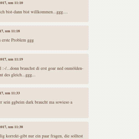
 2017, um 11:10
ch bist-dann bist willkommen...ggg....
017, um 11:18
s erste Problem ggg
 2017, um 11:19
pl :-/...donn brauchst di erst goar ned onmölden-
t des gleich...ggg...
017, um 11:33
eder sein ggbeim dark braucht ma sowieso a
 2017, um 11:38
lig korrekt-gibt nur ein paar fragen, die solltest