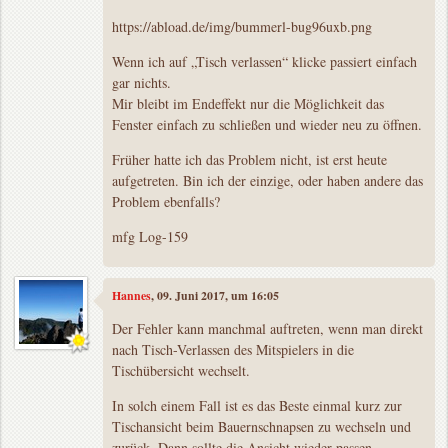
https://abload.de/img/bummerl-bug96uxb.png
Wenn ich auf „Tisch verlassen“ klicke passiert einfach
gar nichts.
Mir bleibt im Endeffekt nur die Möglichkeit das
Fenster einfach zu schließen und wieder neu zu öffnen.
Früher hatte ich das Problem nicht, ist erst heute
aufgetreten. Bin ich der einzige, oder haben andere das
Problem ebenfalls?
mfg Log-159
Hannes
, 09. Juni 2017, um 16:05
Der Fehler kann manchmal auftreten, wenn man direkt
nach Tisch-Verlassen des Mitspielers in die
Tischübersicht wechselt.
In solch einem Fall ist es das Beste einmal kurz zur
Tischansicht beim Bauernschnapsen zu wechseln und
zurück. Dann sollte die Ansicht wieder passen.