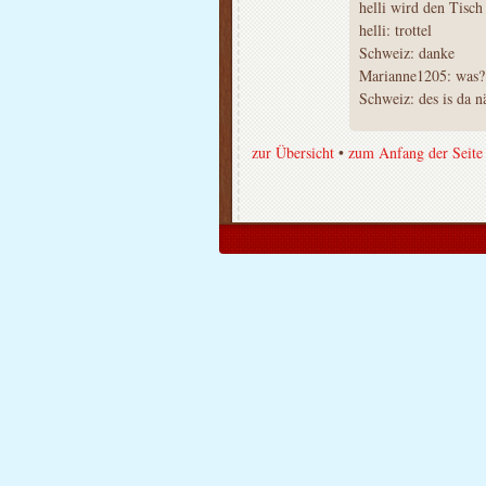
helli wird den Tisc
helli: trottel
Schweiz: danke
Marianne1205: was?
Schweiz: des is da n
zur Übersicht
•
zum Anfang der Seite