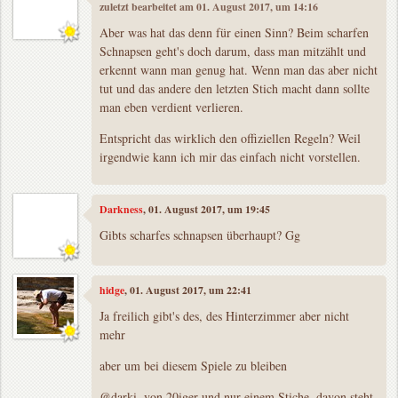
zuletzt bearbeitet am 01. August 2017, um 14:16
Aber was hat das denn für einen Sinn? Beim scharfen
Schnapsen geht's doch darum, dass man mitzählt und
erkennt wann man genug hat. Wenn man das aber nicht
tut und das andere den letzten Stich macht dann sollte
man eben verdient verlieren.
Entspricht das wirklich den offiziellen Regeln? Weil
irgendwie kann ich mir das einfach nicht vorstellen.
Darkness
, 01. August 2017, um 19:45
Gibts scharfes schnapsen überhaupt? Gg
hidge
, 01. August 2017, um 22:41
Ja freilich gibt's des, des Hinterzimmer aber nicht
mehr
aber um bei diesem Spiele zu bleiben
@darki, von 20iger und nur einem Stiche, davon steht