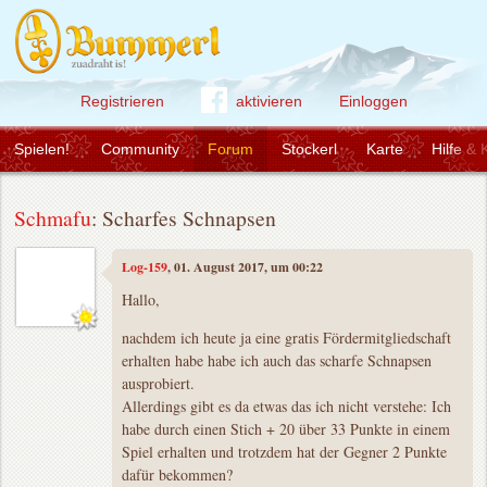
Registrieren
aktivieren
Einloggen
Spielen!
Community
Forum
Stockerl
Karte
Hilfe & 
Schmafu
: Scharfes Schnapsen
Log-159
, 01. August 2017, um 00:22
Hallo,
nachdem ich heute ja eine gratis Fördermitgliedschaft
erhalten habe habe ich auch das scharfe Schnapsen
ausprobiert.
Allerdings gibt es da etwas das ich nicht verstehe: Ich
habe durch einen Stich + 20 über 33 Punkte in einem
Spiel erhalten und trotzdem hat der Gegner 2 Punkte
dafür bekommen?