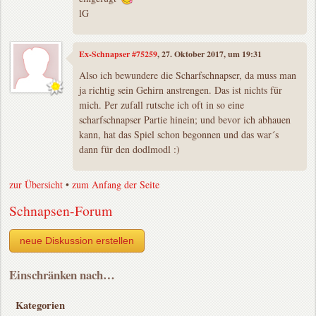
lG
Ex-Schnapser #75259
, 27. Oktober 2017, um 19:31
Also ich bewundere die Scharfschnapser, da muss man
ja richtig sein Gehirn anstrengen. Das ist nichts für
mich. Per zufall rutsche ich oft in so eine
scharfschnapser Partie hinein; und bevor ich abhauen
kann, hat das Spiel schon begonnen und das war´s
dann für den dodlmodl :)
zur Übersicht
•
zum Anfang der Seite
Schnapsen-Forum
neue Diskussion erstellen
Einschränken nach…
Kategorien