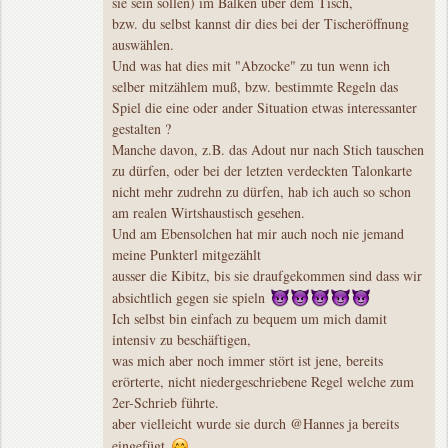
sie sein sollen) im Balken über dem Tisch,
bzw. du selbst kannst dir dies bei der Tischeröffnung
auswählen.
Und was hat dies mit "Abzocke" zu tun wenn ich
selber mitzählem muß, bzw. bestimmte Regeln das
Spiel die eine oder ander Situation etwas interessanter
gestalten ?
Manche davon, z.B. das Adout nur nach Stich tauschen
zu dürfen, oder bei der letzten verdeckten Talonkarte
nicht mehr zudrehn zu dürfen, hab ich auch so schon
am realen Wirtshaustisch gesehen.
Und am Ebensolchen hat mir auch noch nie jemand
meine Punkterl mitgezählt
ausser die Kibitz, bis sie draufgekommen sind dass wir
absichtlich gegen sie spieln
Ich selbst bin einfach zu bequem um mich damit
intensiv zu beschäftigen,
was mich aber noch immer stört ist jene, bereits
erörterte, nicht niedergeschriebene Regel welche zum
2er-Schrieb führte.
aber vielleicht wurde sie durch @Hannes ja bereits
eingefügt