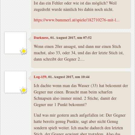
Ist das ein Fehler oder wie ist das möglich? Weil
zugedreht wurde nämlich bis dahin noch nicht.
https://www.bummerl.at/spiele/182710276-mit-l...
Darkness
, 01. August 2017, um 07:52
Wenn einen 20er ansagst, und dann nur einen Stich
machst, also 33, oder 34, und das der letzte Stich ist,
dann schreibt der Gegner 2....
Log-159
, 01. August 2017, um 10:44
Ich dachte wenn man das Wasser (33) hat bekommt der
Gegner nur einen. Braucht man beim scharfen
Schnapsen also immer mind. 2 Stiche, damit der
Gegner nur 1 Punkt bekommt?
Und was mir gestern auch aufgefallen ist: Der Gegner
hatte bereits genug Punkte, sagt aber nicht Genug
sondern spielt weiter. Ich mache dadurch den letzten
Stich, der Gegner gewinnt aber trotzdem. Also das