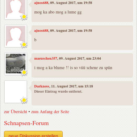
ajnos688
, 09. August 2017, um 19:58
mog ka abo mog a lume gg
ajnos688
, 09. August 2017, um 19:58
b
maeuschen357
, 09. August 2017, um 23:04
i mog a ka blume !! is so vüü schene zu spün
Darkness
, 11. August 2017, um 15:18
Dieser Eintrag wurde entfernt.
zur Übersicht
•
zum Anfang der Seite
Schnapsen-Forum
neue Diskussion erstellen