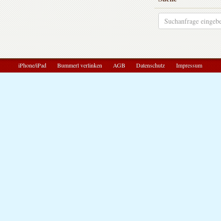
iPhone/iPad
Bummerl verlinken
AGB
Datenschutz
Impressum