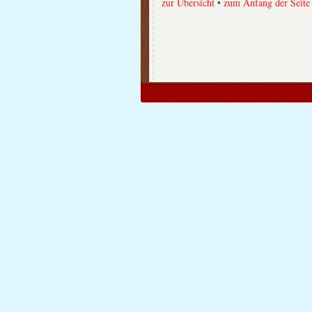
zur Übersicht
•
zum Anfang der Seite