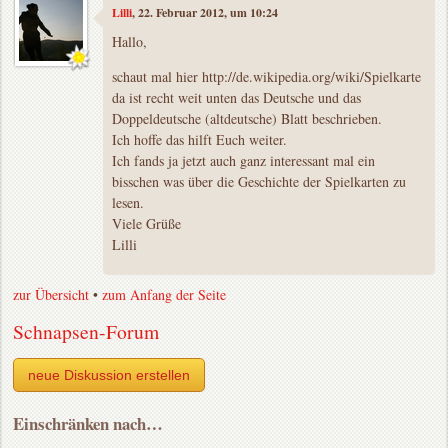
Lilli
, 22. Februar 2012, um 10:24
Hallo,
schaut mal hier http://de.wikipedia.org/wiki/Spielkarte
da ist recht weit unten das Deutsche und das
Doppeldeutsche (altdeutsche) Blatt beschrieben.
Ich hoffe das hilft Euch weiter.
Ich fands ja jetzt auch ganz interessant mal ein
bisschen was über die Geschichte der Spielkarten zu
lesen.
Viele Grüße
Lilli
zur Übersicht
•
zum Anfang der Seite
Schnapsen-Forum
neue Diskussion erstellen
Einschränken nach…