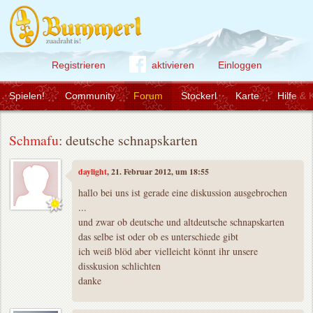
Registrieren
aktivieren
Einloggen
Spielen!
Community
Forum
Stockerl
Karte
Hilfe & 
Schmafu
: deutsche schnapskarten
daylight
, 21. Februar 2012, um 18:55
hallo bei uns ist gerade eine diskussion ausgebrochen
...
und zwar ob deutsche und altdeutsche schnapskarten
das selbe ist oder ob es unterschiede gibt
ich weiß blöd aber vielleicht könnt ihr unsere
disskusion schlichten
danke