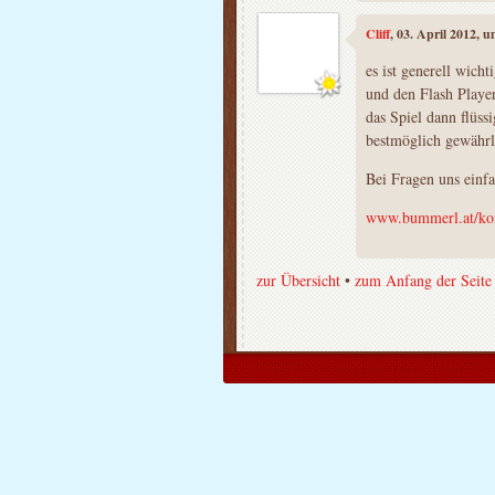
Cliff
, 03. April 2012, 
es ist generell wich
und den Flash Player
das Spiel dann flüssi
bestmöglich gewährle
Bei Fragen uns einfa
www.bummerl.at/ko
zur Übersicht
•
zum Anfang der Seite