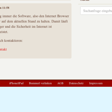
um 11:58
tig immer die Software, also den Internet Browser
 auf dem aktuellen Stand zu halten. Damit läuft
ger und die Sicherheit im Internet ist
istet.
ch kontaktieren:
ntakt
iPhone/iPad
Bummerl verlinken
AGB
Datenschutz
Impressum