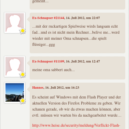
gemeint...
Ex-Schnapser #21144
, 14. Juli 2012, um 22:07
...mit der ruckartigen Spielweise wirds langsam echt
fad...und es ist nicht mein Rechner...belive me...werd
wieder mit meiner Oma schnapsen...die spielt
flüssiger...ggg
Ex-Schnapser #11109
, 16. Juli 2012, um 12:47
meine oma sabbert auch...
Hannes
, 16. Juli 2012, um 16:23
Es scheint auf Windows mit dem Flash Player und der
aktuellen Version des Firefox Probleme zu geben. Wir
schauen gerade, ob wir da etwas machen können, aber
evtl. müssen wir warten bis da nachgearbeitet wurde…
http://www.heise.de/security/meldung/Verflickt-Flash-