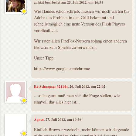
zuletzt bearbeitet am 25. Juli 2012, um 16:54
Wie Hannes schon schrieb, müssen wir noch warten bis
Adobe das Problem in den Griff bekommt und
schnellstmöglich eine neue Version des Flash Players
veröffentlicht.
Wir raten allen FireFox-Nutzern solang einen anderen
Browser zum Spielen zu verwenden.
Unser Tipp:
https://www.google.com/chrome
Ex-Schnapser #21144
, 26. Juli 2012, um 22:02
...so langsam muß man sich die Frage stellen, wie
sinnvoll das alles hier ist...
Agnes
, 27. Juli 2012, um 10:36
Einfach Browser wechseln, mehr können wir da gerade
nicht machen leider. Oder draußen bissl das gute