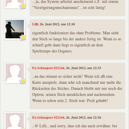
...ja, das System arbeitet anscheinend z.Z. mit einem
"Verzögerungsmechanismus"...ist echt lästig!
Lilli
, 26. Juni 2012, um 12:10
eigentlich funktioniert das ohne Probleme. Man sieht
den Stich so lange bis der andere fertig ist. Wenn es so
schnell geht dann liegt es eigentlich an dem
Spieltempo des Gegners.
Ex-Schnapser #21144
, 26. Juni 2012, um 12:33
..na das stimmt so sicher nicht! Wenn ich zB eine
Karte ausspiele, dann sehe ich manchmal nur mehr die
Rückseiten des Stiches. Danach bleibt mir nur noch die
Option, seinen Stich anzuklicken und nachzusehen.
Wenn es schon sein 2. Stich war: Pech gehabt!
Ex-Schnapser #21144
, 26. Juni 2012, um 12:36
..@ Lilli...und sorry, dass ich das auch erwähne: bei