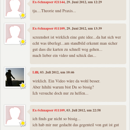
Ex-Schnapser #21144
, 29. Juni 2012, um 12:29
tja....Theorie und Praxis...
Ex-Schnapser #11109
, 29. Juni 2012, um 13:39
screenshot ist wirklich eine gute idee...da hat sich wer
echt was überlegt...am standbild erkennt man sicher
gut dass die karten zu schnell weg gehen...
mach lieber ein video und schick das...
Lilli
, 03. Juli 2012, um 10:46
wirklich. Ein Video wäre da wohl besser.
Aber hihihi warum bist Du so bissig?
Ich versuche doch nur zu helfen...
Ex-Schnapser #11109
, 03. Juli 2012, um 22:58
ich finds gar nicht so bissig...
ich hab mir nur gedacht das gegenteil von gut ist gut