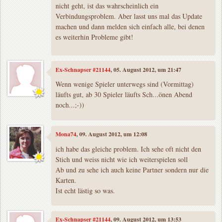
nicht geht, ist das wahrscheinlich ein
Verbindungsproblem. Aber lasst uns mal das Update
machen und dann melden sich einfach alle, bei denen
es weiterhin Probleme gibt!
Ex-Schnapser #21144
, 05. August 2012, um 21:47
Wenn wenige Spieler unterwegs sind (Vormittag)
läufts gut, ab 30 Spieler läufts Sch...önen Abend
noch...;-))
Mona74
, 09. August 2012, um 12:08
ich habe das gleiche problem. Ich sehe oft nicht den
Stich und weiss nicht wie ich weiterspielen soll
Ab und zu sehe ich auch keine Partner sondern nur die
Karten.
Ist echt lästig so was.
Ex-Schnapser #21144
, 09. August 2012, um 13:53