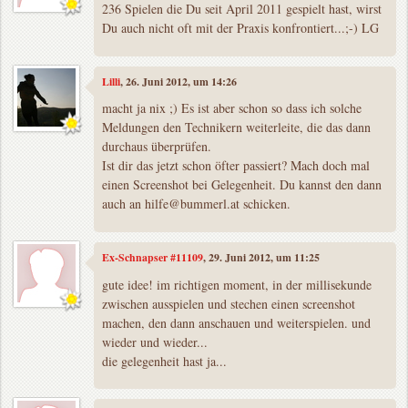
236 Spielen die Du seit April 2011 gespielt hast, wirst
Du auch nicht oft mit der Praxis konfrontiert...;-) LG
Lilli
, 26. Juni 2012, um 14:26
macht ja nix ;) Es ist aber schon so dass ich solche
Meldungen den Technikern weiterleite, die das dann
durchaus überprüfen.
Ist dir das jetzt schon öfter passiert? Mach doch mal
einen Screenshot bei Gelegenheit. Du kannst den dann
auch an
hilfe@bummerl.at
schicken.
Ex-Schnapser #11109
, 29. Juni 2012, um 11:25
gute idee! im richtigen moment, in der millisekunde
zwischen ausspielen und stechen einen screenshot
machen, den dann anschauen und weiterspielen. und
wieder und wieder...
die gelegenheit hast ja...