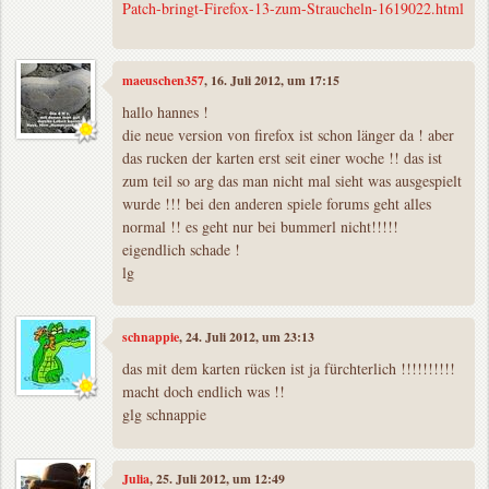
Patch-bringt-Firefox-13-zum-Straucheln-1619022.html
maeuschen357
, 16. Juli 2012, um 17:15
hallo hannes !
die neue version von firefox ist schon länger da ! aber
das rucken der karten erst seit einer woche !! das ist
zum teil so arg das man nicht mal sieht was ausgespielt
wurde !!! bei den anderen spiele forums geht alles
normal !! es geht nur bei bummerl nicht!!!!!
eigendlich schade !
lg
schnappie
, 24. Juli 2012, um 23:13
das mit dem karten rücken ist ja fürchterlich !!!!!!!!!!
macht doch endlich was !!
glg schnappie
Julia
, 25. Juli 2012, um 12:49