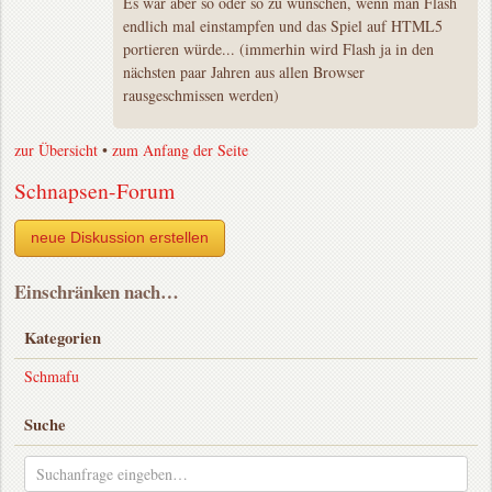
Es wär aber so oder so zu wünschen, wenn man Flash
endlich mal einstampfen und das Spiel auf HTML5
portieren würde... (immerhin wird Flash ja in den
nächsten paar Jahren aus allen Browser
rausgeschmissen werden)
zur Übersicht
•
zum Anfang der Seite
Schnapsen-Forum
neue Diskussion erstellen
Einschränken nach…
Kategorien
Schmafu
Suche