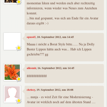
momentan Ideen und werden euch aber rechtzeitig
informieren, wenn wieder was Neues zum Anziehen
kommt.
...bin mal gespannt, was sich am Ende für ein Avatar
daraus ergibt :-)
opus65
, 10. September 2012, um 14:45
Maaaa i möcht a Borat Style bitte...... Na ja Dolly
Buster Lippen hättn auch was... Hab ich Lippen
gschriebn??? gg
allesmir
, 16. September 2012, um 14:45
gggggggggggg
chrissy
, 19. September 2012, um 18:08
... nunja - es wird Zeit für eine Modernisierung -
Avatar ist wirklich noch auf dem ältesten Stand ....