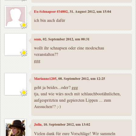
Ex-Schnapser #34802
, 31. August 2012, um 15:04
ich bin auch dafür
sean
, 02. September 2012, um 00:31
wollt ihr schnapsen oder eine modeschau
veranstalten??
ggg
Marianne1205
, 08. September 2012, um 12:25
geht ja beides...oder? ggg
tja, und wie wärs noch mit schlauchbootähnlichen,
aufgespritzten und gepiercten Lippen ... zum
Aussuchen!? ;-)
Julia
, 10. September 2012, um 13:02
Vielen dank für eure Vorschläge! Wir sammeln