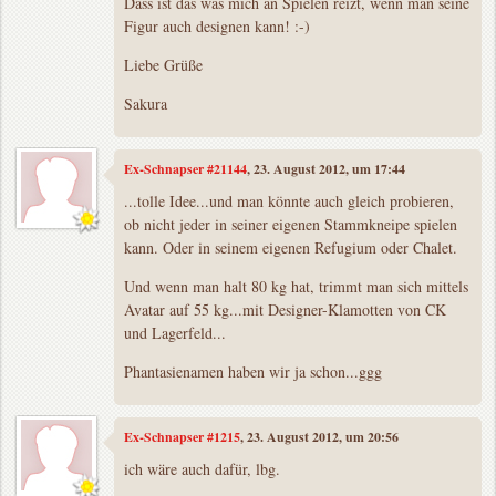
Dass ist das was mich an Spielen reizt, wenn man seine
Figur auch designen kann! :-)
Liebe Grüße
Sakura
Ex-Schnapser #21144
, 23. August 2012, um 17:44
...tolle Idee...und man könnte auch gleich probieren,
ob nicht jeder in seiner eigenen Stammkneipe spielen
kann. Oder in seinem eigenen Refugium oder Chalet.
Und wenn man halt 80 kg hat, trimmt man sich mittels
Avatar auf 55 kg...mit Designer-Klamotten von CK
und Lagerfeld...
Phantasienamen haben wir ja schon...ggg
Ex-Schnapser #1215
, 23. August 2012, um 20:56
ich wäre auch dafür, lbg.