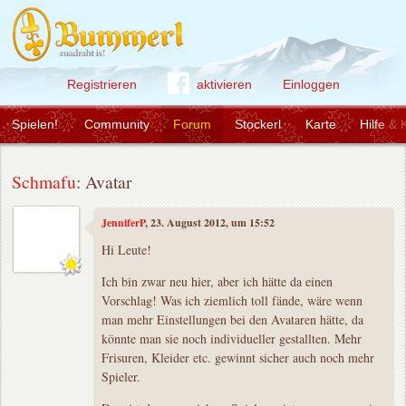
Registrieren
aktivieren
Einloggen
Spielen!
Community
Forum
Stockerl
Karte
Hilfe & 
Schmafu
: Avatar
JenniferP
, 23. August 2012, um 15:52
Hi Leute!
Ich bin zwar neu hier, aber ich hätte da einen
Vorschlag! Was ich ziemlich toll fände, wäre wenn
man mehr Einstellungen bei den Avataren hätte, da
könnte man sie noch individueller gestallten. Mehr
Frisuren, Kleider etc. gewinnt sicher auch noch mehr
Spieler.