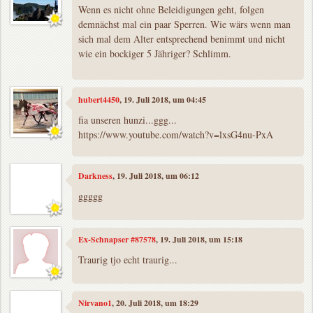
Wenn es nicht ohne Beleidigungen geht, folgen
demnächst mal ein paar Sperren. Wie wärs wenn man
sich mal dem Alter entsprechend benimmt und nicht
wie ein bockiger 5 Jähriger? Schlimm.
hubert4450
, 19. Juli 2018, um 04:45
fia unseren hunzi...ggg...
https://www.youtube.com/watch?v=lxsG4nu-PxA
Darkness
, 19. Juli 2018, um 06:12
ggggg
Ex-Schnapser #87578
, 19. Juli 2018, um 15:18
Traurig tjo echt traurig...
Nirvano1
, 20. Juli 2018, um 18:29