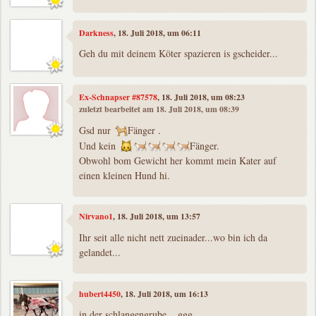
Darkness
, 18. Juli 2018, um 06:11
Geh du mit deinem Köter spazieren is gscheider...
Ex-Schnapser #87578
, 18. Juli 2018, um 08:23
zuletzt bearbeitet am 18. Juli 2018, um 08:39
Gsd nur
Fänger .
Und kein
Fänger.
Obwohl bom Gewicht her kommt mein Kater auf
einen kleinen Hund hi.
Nirvano1
, 18. Juli 2018, um 13:57
Ihr seit alle nicht nett zueinader...wo bin ich da
gelandet...
hubert4450
, 18. Juli 2018, um 16:13
in der schlangengrube....ggg....