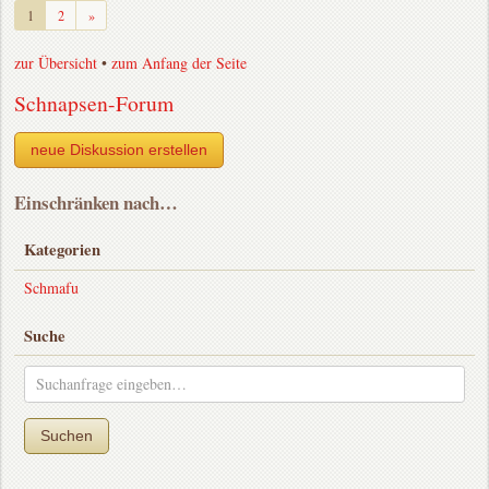
Weiter
1
2
»
zur Übersicht
•
zum Anfang der Seite
Schnapsen-Forum
neue Diskussion erstellen
Einschränken nach…
Kategorien
Schmafu
Suche
Suchen