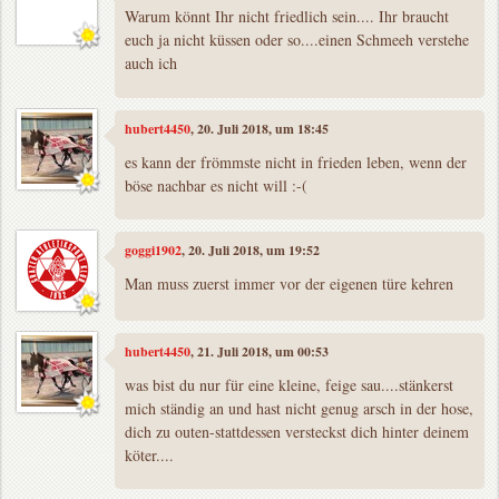
Warum könnt Ihr nicht friedlich sein.... Ihr braucht
euch ja nicht küssen oder so....einen Schmeeh verstehe
auch ich
hubert4450
, 20. Juli 2018, um 18:45
es kann der frömmste nicht in frieden leben, wenn der
böse nachbar es nicht will :-(
goggi1902
, 20. Juli 2018, um 19:52
Man muss zuerst immer vor der eigenen türe kehren
hubert4450
, 21. Juli 2018, um 00:53
was bist du nur für eine kleine, feige sau....stänkerst
mich ständig an und hast nicht genug arsch in der hose,
dich zu outen-stattdessen versteckst dich hinter deinem
köter....