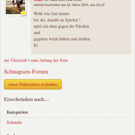
zuletzt bearbeitet am 16. März 2019, um 16:22
Wohl wie fast immer
bei der Anzahl an Spielen !
spiel ich eben gegen die Pärchen
und
gegeben wirds hüben und drüben
lG
zur Übersicht
•
zum Anfang der Seite
Schnapsen-Forum
neue Diskussion erstellen
Einschränken nach…
Kategorien
Schmafu