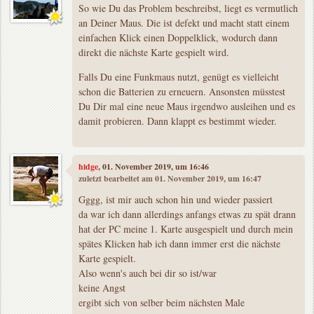
So wie Du das Problem beschreibst, liegt es vermutlich
an Deiner Maus. Die ist defekt und macht statt einem
einfachen Klick einen Doppelklick, wodurch dann
direkt die nächste Karte gespielt wird.
Falls Du eine Funkmaus nutzt, genügt es vielleicht
schon die Batterien zu erneuern. Ansonsten müsstest
Du Dir mal eine neue Maus irgendwo ausleihen und es
damit probieren. Dann klappt es bestimmt wieder.
hidge
, 01. November 2019, um 16:46
zuletzt bearbeitet am 01. November 2019, um 16:47
Gggg, ist mir auch schon hin und wieder passiert
da war ich dann allerdings anfangs etwas zu spät drann
hat der PC meine 1. Karte ausgespielt und durch mein
spätes Klicken hab ich dann immer erst die nächste
Karte gespielt.
Also wenn's auch bei dir so ist/war
keine Angst
ergibt sich von selber beim nächsten Male