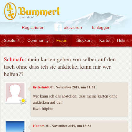
Registrieren
aktivieren
Einloggen
Spielen!
Community
Forum
Stockerl
Karte
Hilfe & 
Schmafu
: mein karten gehen von selber auf den
tisch ohne dass ich sie anklicke, kann mir wer
helfen??
tirolerin60
, 01. November 2019, um 11:31
wie kann ich das abstellen, dass meine karten ohne
anklicken auf den
tisch hüpfen
Hannes
, 01. November 2019, um 15:32