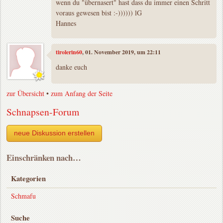
wenn du "übernasert" hast dass du immer einen Schritt
voraus gewesen bist :-)))))) lG
Hannes
tirolerin60
, 01. November 2019, um 22:11
danke euch
zur Übersicht
•
zum Anfang der Seite
Schnapsen-Forum
neue Diskussion erstellen
Einschränken nach…
Kategorien
Schmafu
Suche