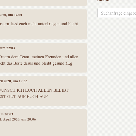
 2020, um 14:01
stern-lasst euch nicht unterkriegen und bleibt
, um 22:03
Ostern dem Team, meinen Freunden und allen
acht das Beste draus und bleibt gesund!!Lg
ril 2020, um 19:53
WÜNSCH ICH EUCH ALLEN BLEIBT
ST GUT AUF EUCH AUF
 um 20:03
11. April 2020, um 20:06