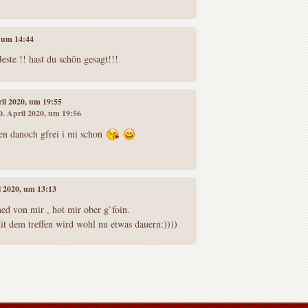
, um 14:44
este !! hast du schön gesagt!!!
ril 2020, um 19:55
20. April 2020, um 19:56
fen danoch gfrei i mi schon
il 2020, um 13:13
ned von mir , hot mir ober g`foin.
t dem treffen wird wohl nu etwas dauern:))))