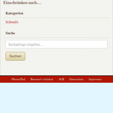
Einschränken nach…
Kategorien
Schmafu
Suche
Suchen
iPhone/iPad
Bummerl verlinken
AGB
Datenschutz
Impressum