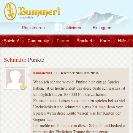
Registrieren
aktivieren
Einloggen
Spielen!
Community
Forum
Stockerl
Karte
Hilfe & 
Schmafu
: Punkte
hannah2011
, 17. Dezember 2020, um 20:36
Wenn ich schaue wieviel Punkte hier einige Spieler
haben, ist es höchste Zeit das diese Seite schliesst,es ist
unmöglich bis zu 100 000 Punkte zu haben.
Es macht auch keinen spass mehr zu spielen bei so viel
Unehrlichkeit und schummeln,was hat man denn vom
Spielen wenn diese Leute wissen was für Karten der
Gegner hat.
Ich melde mich heute von dieser Seite ab,und bedanke
mich bei der Ehrlichen Truppe die nur etwas