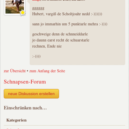
gggggg
Hubert, vargiß de Scholtjoahr nedd :-))))))
sann jo immarhin um 5 punktarle mehra :-))))
geschweige denn de schnneiddarle
jo daunn earst recht de schuarstarle
rechnen, Ende nie
:-))))
zur Übersicht
•
zum Anfang der Seite
Schnapsen-Forum
neue Diskussion erstellen
Einschränken nach…
Kategorien