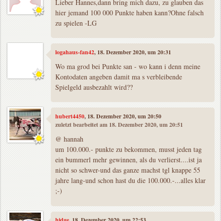
Lieber Hannes,dann bring mich dazu, zu glauben das
hier jemand 100 000 Punkte haben kann?Ohne falsch
zu spielen -LG
logahaus-fan42
, 18. Dezember 2020, um 20:31
Wo ma grod bei Punkte san - wo kann i denn meine
Kontodaten angeben damit ma s verbleibende
Spielgeld ausbezahlt wird??
hubert4450
, 18. Dezember 2020, um 20:50
zuletzt bearbeitet am 18. Dezember 2020, um 20:51
@ hannah
um 100.000.- punkte zu bekommen, musst jeden tag
ein bummerl mehr gewinnen, als du verlierst....ist ja
nicht so schwer-und das ganze machst tgl knappe 55
jahre lang-und schon hast du die 100.000.-...alles klar
;-)
hidge
, 18. Dezember 2020, um 22:53