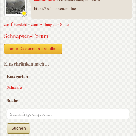
https:// schnapsen.online
zur Übersicht
•
zum Anfang der Seite
Schnapsen-Forum
neue Diskussion erstellen
Einschränken nach…
Kategorien
Schmafu
Suche
Suchen