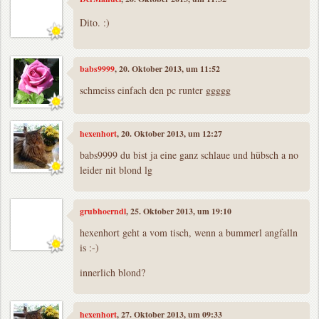
Dito. :)
babs9999
, 20. Oktober 2013, um 11:52
schmeiss einfach den pc runter ggggg
hexenhort
, 20. Oktober 2013, um 12:27
babs9999 du bist ja eine ganz schlaue und hübsch a no
leider nit blond lg
grubhoerndl
, 25. Oktober 2013, um 19:10
hexenhort geht a vom tisch, wenn a bummerl angfalln
is :-)
innerlich blond?
hexenhort
, 27. Oktober 2013, um 09:33