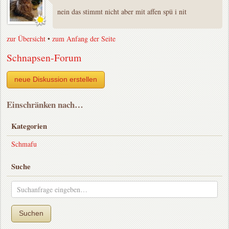
nein das stimmt nicht aber mit affen spü i nit
zur Übersicht
•
zum Anfang der Seite
Schnapsen-Forum
neue Diskussion erstellen
Einschränken nach…
Kategorien
Schmafu
Suche
Suchen