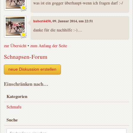
was ist ein gogger überhaupt-wenn ich fragen darf :-/
hubert4450
, 09. Januar 2014, um 22:51
danke für die nachhilfe :-)....
zur Übersicht
•
zum Anfang der Seite
Schnapsen-Forum
neue Diskussion erstellen
Einschränken nach…
Kategorien
Schmafu
Suche