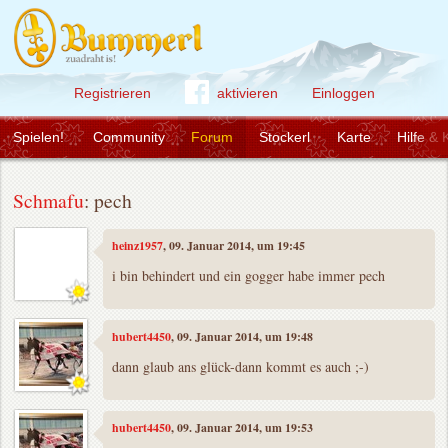
Registrieren
aktivieren
Einloggen
Spielen!
Community
Forum
Stockerl
Karte
Hilfe & 
Schmafu
: pech
heinz1957
, 09. Januar 2014, um 19:45
i bin behindert und ein gogger habe immer pech
hubert4450
, 09. Januar 2014, um 19:48
dann glaub ans glück-dann kommt es auch ;-)
hubert4450
, 09. Januar 2014, um 19:53