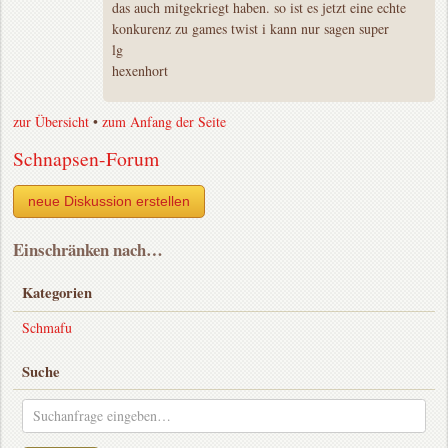
das auch mitgekriegt haben. so ist es jetzt eine echte
konkurenz zu games twist i kann nur sagen super
lg
hexenhort
zur Übersicht
•
zum Anfang der Seite
Schnapsen-Forum
neue Diskussion erstellen
Einschränken nach…
Kategorien
Schmafu
Suche