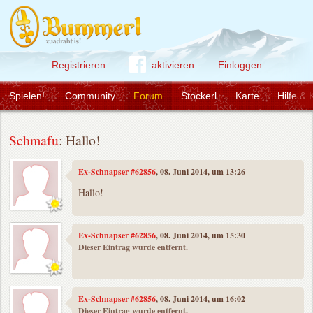
Registrieren
aktivieren
Einloggen
Spielen!
Community
Forum
Stockerl
Karte
Hilfe & 
Schmafu
: Hallo!
Ex-Schnapser #62856
, 08. Juni 2014, um 13:26
Hallo!
Ex-Schnapser #62856
, 08. Juni 2014, um 15:30
Dieser Eintrag wurde entfernt.
Ex-Schnapser #62856
, 08. Juni 2014, um 16:02
Dieser Eintrag wurde entfernt.