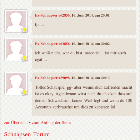
Ex-Schnapser #62856
, 10. Juni 2014, um 20:01
tja ...
Ex-Schnapser #62856
, 10. Juni 2014, um 20:02
ich weiß nicht, wer du bist, narcotic ... ist mir auch
egal ...
Ex-Schnapser #59098
, 10. Juni 2014, um 20:13
Tolles Schauspiel gg- aber wenns dich zufrieden macht
ist es okay, irgendwann wirst auch du checken dass auf
deinen Schwachsinn keiner Wert legt und wenn du 100
Accounts verbrauchst um dies zu kapieren lol
zur Übersicht
•
zum Anfang der Seite
Schnapsen-Forum