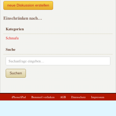
neue Diskussion erstellen
Einschränken nach…
Kategorien
Schmafu
Suche
Suchen
iPhone/iPad
Bummerl verlinken
AGB
Datenschutz
Impressum