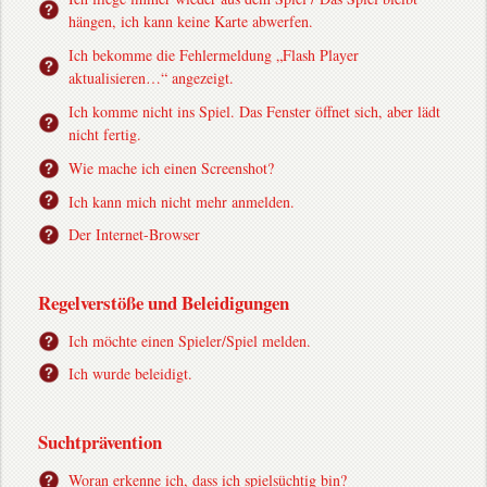
hängen, ich kann keine Karte abwerfen.
Ich bekomme die Fehlermeldung „Flash Player
aktualisieren…“ angezeigt.
Ich komme nicht ins Spiel. Das Fenster öffnet sich, aber lädt
nicht fertig.
Wie mache ich einen Screenshot?
Ich kann mich nicht mehr anmelden.
Der Internet-Browser
Regelverstöße und Beleidigungen
Ich möchte einen Spieler/Spiel melden.
Ich wurde beleidigt.
Suchtprävention
Woran erkenne ich, dass ich spielsüchtig bin?