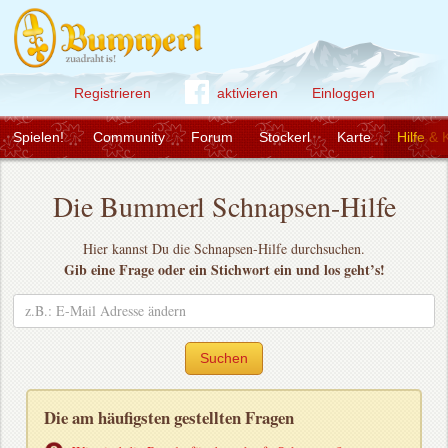
Registrieren
aktivieren
Einloggen
Spielen!
Community
Forum
Stockerl
Karte
Hilfe & 
Die Bummerl Schnapsen-Hilfe
Hier kannst Du die Schnapsen-Hilfe durchsuchen.
Gib eine Frage oder ein Stichwort ein und los geht’s!
Suchen
Die am häufigsten gestellten Fragen