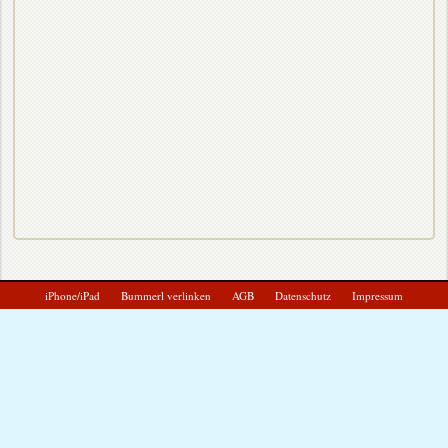
iPhone/iPad
Bummerl verlinken
AGB
Datenschutz
Impressum