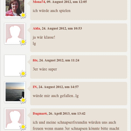
Mona74
, 09. August 2012, um 12:05
ich würde auch spielen
Aida
, 24. August 2012, um 10:53
ja wär klasse!
lg
fite
, 24. August 2012, um 11:24
3er wäre super
IN
, 24. August 2012, um 14:57
würde mir auch gefallen..lg
Dagmar6
, 26. April 2013, um 13:42
ich und meine schnapserfreundin würden uns auch
freuen wenn mann 3er schnapsen könnte bitte macht