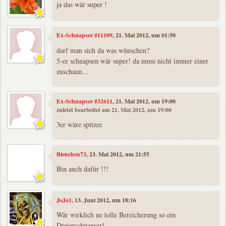
ja das wär super !
Ex-Schnapser #11109
, 21. Mai 2012, um 01:50
darf man sich da was wünschen?
5-er schnapsen wär super! da muss nicht immer einer
zuschaun...
Ex-Schnapser #32611
, 21. Mai 2012, um 19:00
zuletzt bearbeitet am 21. Mai 2012, um 19:00
3er wäre spitzee
Bienchen73
, 23. Mai 2012, um 21:55
Bin auch dafür !!!
JoJo1
, 13. Juni 2012, um 18:16
Wär wirklich ne tolle Bereicherung so ein
Dreierschnapser!