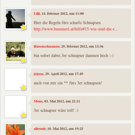
Lilli
, 14. Februar 2012, um 11:00
Hier die Regeln fürs scharfe Schnapsen
http://www.bummerl.at/hilfe#15-wie-sind-die-r...
Riesenschnauzer
, 29. Februar 2012, um 13:36
bin sofort dabei,3er schnapser daumen hoch ;-)
jojooo
, 29. April 2012, um 17:49
auch von mir ein ^^ fürs 3er schnapsen!
Mone
, 03. Mai 2012, um 21:11
3er schnapser wäre toll! :)
allesmir
, 18. Mai 2012, um 19:25