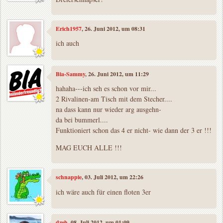
Erich1957
, 26. Juni 2012, um 08:31
ich auch
Bia-Sammy
, 26. Juni 2012, um 11:29
hahaha---ich seh es schon vor mir...
2 Rivalinen-am Tisch mit dem Stecher....
na dass kann nur wieder arg ausgehn-
da bei bummerl....
Funktioniert schon das 4 er nicht- wie dann der 3 er !!!
MAG EUCH ALLE !!!
schnappie
, 03. Juli 2012, um 22:26
ich wäre auch für einen floten 3er
dzeh
, 08. Juli 2012, um 01:09