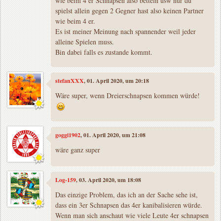
wie beim 4 er Schnapsen also betteln usw nur du
spielst allein gegen 2 Gegner hast also keinen Partner
wie beim 4 er.
Es ist meiner Meinung nach spannender weil jeder
alleine Spielen muss.
Bin dabei falls es zustande kommt.
stefanXXX
, 01. April 2020, um 20:18
Wäre super, wenn Dreierschnapsen kommen würde!
goggi1902
, 01. April 2020, um 21:08
wäre ganz super
Log-159
, 03. April 2020, um 18:08
Das einzige Problem, das ich an der Sache sehe ist,
dass ein 3er Schnapsen das 4er kanibalisieren würde.
Wenn man sich anschaut wie viele Leute 4er schnapsen