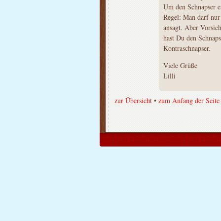
Um den Schnapser ei
Regel: Man darf nur
ansagt. Aber Vorsic
hast Du den Schnapse
Kontraschnapser.
Viele Grüße
Lilli
zur Übersicht
•
zum Anfang der Seite