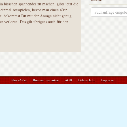
n bisschen spannender zu machen, gibts jetzt die
 einmal Ausspielen, bevor man einen 40er
ht, bekommst Du mit der Ansage nicht genug
r verloren. Das gilt übrigens auch für den
iPhone/iPad
Bummerl verlinken
AGB
Datenschutz
Impressum