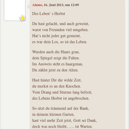
Alamo
, 16. Juni 2013, um 12:09
Des Leben’ s Herbst
Du hast gelacht, und auch geweint,
warst von Freunden viel umgeben.
Hat‘s nicht jeder gut gemeint,
es war dein Los, so ist das Leben.
Wurden auch die Haare grau,
dein Spiegel zeigt die Falten.
Im Ausweis steht es haargenau,
Du zählst jetzt zu den Alten.
Hast hinter Dir die wilde Zeit,
du merkst es an den Knochen.
Vom Drang und Sturme lang befreit,
des Lebens Herbst ist angebrochen.
So sitzt du träumend auf der Bank,
in deinem kleinen Garten,
hast viel mehr Zeit jetzt, Gott sei Dank,
doch was noch bleibt, …. ist Warten.