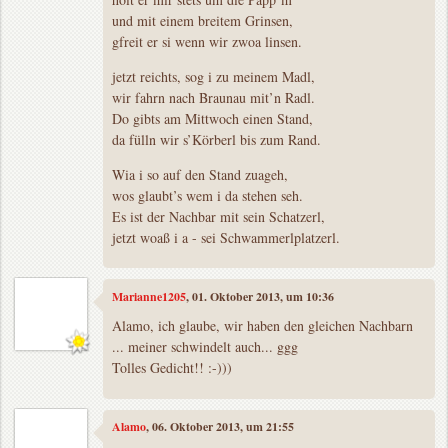
und mit einem breitem Grinsen,
gfreit er si wenn wir zwoa linsen.
jetzt reichts, sog i zu meinem Madl,
wir fahrn nach Braunau mit’n Radl.
Do gibts am Mittwoch einen Stand,
da fülln wir s’Körberl bis zum Rand.
Wia i so auf den Stand zuageh,
wos glaubt’s wem i da stehen seh.
Es ist der Nachbar mit sein Schatzerl,
jetzt woaß i a - sei Schwammerlplatzerl.
Marianne1205
, 01. Oktober 2013, um 10:36
Alamo, ich glaube, wir haben den gleichen Nachbarn
... meiner schwindelt auch... ggg
Tolles Gedicht!! :-)))
Alamo
, 06. Oktober 2013, um 21:55