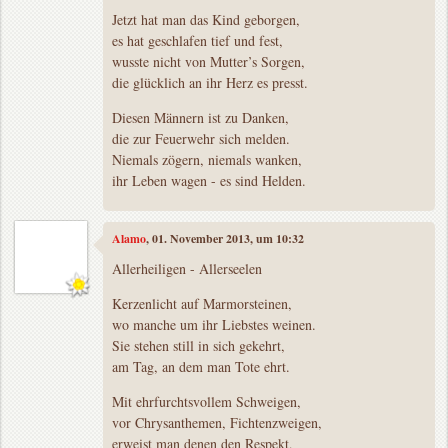
Jetzt hat man das Kind geborgen,
es hat geschlafen tief und fest,
wusste nicht von Mutter’s Sorgen,
die glücklich an ihr Herz es presst.
Diesen Männern ist zu Danken,
die zur Feuerwehr sich melden.
Niemals zögern, niemals wanken,
ihr Leben wagen - es sind Helden.
Alamo
, 01. November 2013, um 10:32
Allerheiligen - Allerseelen
Kerzenlicht auf Marmorsteinen,
wo manche um ihr Liebstes weinen.
Sie stehen still in sich gekehrt,
am Tag, an dem man Tote ehrt.
Mit ehrfurchtsvollem Schweigen,
vor Chrysanthemen, Fichtenzweigen,
erweist man denen den Respekt,