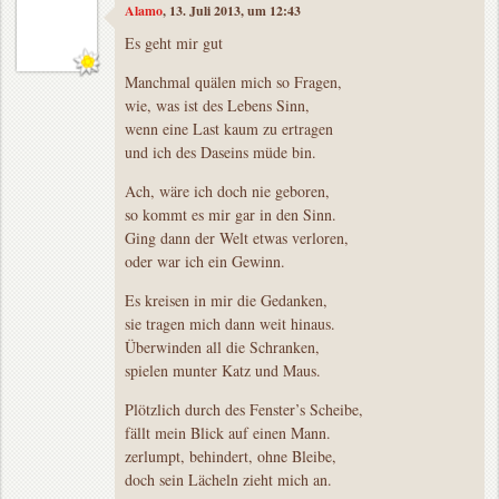
Alamo
, 13. Juli 2013, um 12:43
Es geht mir gut
Manchmal quälen mich so Fragen,
wie, was ist des Lebens Sinn,
wenn eine Last kaum zu ertragen
und ich des Daseins müde bin.
Ach, wäre ich doch nie geboren,
so kommt es mir gar in den Sinn.
Ging dann der Welt etwas verloren,
oder war ich ein Gewinn.
Es kreisen in mir die Gedanken,
sie tragen mich dann weit hinaus.
Überwinden all die Schranken,
spielen munter Katz und Maus.
Plötzlich durch des Fenster’s Scheibe,
fällt mein Blick auf einen Mann.
zerlumpt, behindert, ohne Bleibe,
doch sein Lächeln zieht mich an.