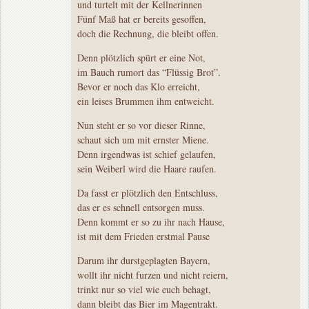
und turtelt mit der Kellnerinnen
Fünf Maß hat er bereits gesoffen,
doch die Rechnung, die bleibt offen.
Denn plötzlich spürt er eine Not,
im Bauch rumort das “Flüssig Brot”.
Bevor er noch das Klo erreicht,
ein leises Brummen ihm entweicht.
Nun steht er so vor dieser Rinne,
schaut sich um mit ernster Miene.
Denn irgendwas ist schief gelaufen,
sein Weiberl wird die Haare raufen.
Da fasst er plötzlich den Entschluss,
das er es schnell entsorgen muss.
Denn kommt er so zu ihr nach Hause,
ist mit dem Frieden erstmal Pause
Darum ihr durstgeplagten Bayern,
wollt ihr nicht furzen und nicht reiern,
trinkt nur so viel wie euch behagt,
dann bleibt das Bier im Magentrakt.