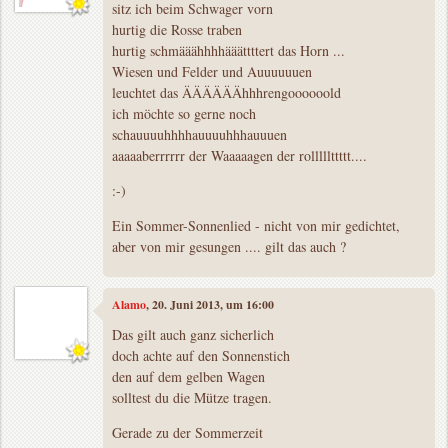
sitz ich beim Schwager vorn
hurtig die Rosse traben
hurtig schmääähhhhääättttert das Horn ...
Wiesen und Felder und Auuuuuuen
leuchtet das ÄÄÄÄÄÄhhhrengoooooold
ich möchte so gerne noch
schauuuuhhhhauuuuhhhauuuen
aaaaaberrrrrr der Waaaaagen der rolllllttttt....
:-)
Ein Sommer-Sonnenlied - nicht von mir gedichtet,
aber von mir gesungen .... gilt das auch ?
Alamo
, 20. Juni 2013, um 16:00
Das gilt auch ganz sicherlich
doch achte auf den Sonnenstich
den auf dem gelben Wagen
solltest du die Mütze tragen.
Gerade zu der Sommerzeit