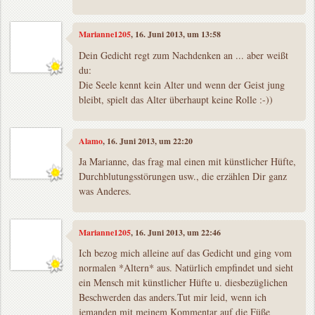
Marianne1205
, 16. Juni 2013, um 13:58
Dein Gedicht regt zum Nachdenken an ... aber weißt
du:
Die Seele kennt kein Alter und wenn der Geist jung
bleibt, spielt das Alter überhaupt keine Rolle :-))
Alamo
, 16. Juni 2013, um 22:20
Ja Marianne, das frag mal einen mit künstlicher Hüfte,
Durchblutungsstörungen usw., die erzählen Dir ganz
was Anderes.
Marianne1205
, 16. Juni 2013, um 22:46
Ich bezog mich alleine auf das Gedicht und ging vom
normalen *Altern* aus. Natürlich empfindet und sieht
ein Mensch mit künstlicher Hüfte u. diesbezüglichen
Beschwerden das anders.Tut mir leid, wenn ich
jemanden mit meinem Kommentar auf die Füße