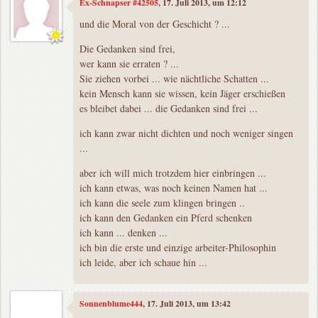
Ex-Schnapser #42505
, 17. Juli 2013, um 12:12
und die Moral von der Geschicht ? ...
Die Gedanken sind frei,
wer kann sie erraten ? ...
Sie ziehen vorbei ... wie nächtliche Schatten ...
kein Mensch kann sie wissen, kein Jäger erschießen
es bleibet dabei ... die Gedanken sind frei ...
ich kann zwar nicht dichten und noch weniger singen
...
aber ich will mich trotzdem hier einbringen ...
ich kann etwas, was noch keinen Namen hat ...
ich kann die seele zum klingen bringen ..
ich kann den Gedanken ein Pferd schenken
ich kann ... denken ...
ich bin die erste und einzige arbeiter-Philosophin
ich leide, aber ich schaue hin ...
Sonnenblume444
, 17. Juli 2013, um 13:42