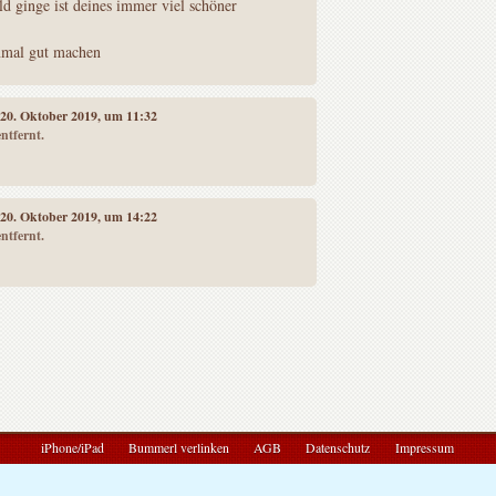
d ginge ist deines immer viel schöner
nmal gut machen
 20. Oktober 2019, um 11:32
ntfernt.
 20. Oktober 2019, um 14:22
ntfernt.
iPhone/iPad
Bummerl verlinken
AGB
Datenschutz
Impressum