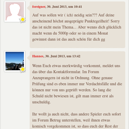
foreigner
, 30. Juni 2013, um 10:41
Auf was sollen wir ( ich) neidig sein??? Auf deine
anscheinend höchst ausgeprägte Punktegeilheit! Sorry
das ist nicht mein Thema... Aber wenns dich glücklich
macht wenn du 5000p oder so in einem Monat
gewinnst dann ist das auch schön für dich gg
Hannes
, 30. Juni 2013, um 13:42
Wenn Euch etwas merkwürdig vorkommt, meldet uns
das über das Kontaktformular. Im Forum
Anzuprangern ist nicht in Ordnung. Ohne genaue
Prüfung sind es eben immer nur Verdachtsfälle und die
können nur von uns geprüft werden. So lang die
Schuld nicht bewiesen ist, gilt man immer erst als
unschuldig.
Ihr wollt ja auch nicht, dass andere Spieler euch sofort
im Forum Betrug unterstellen, weil ihnen etwas
komisch vorgekommen ist, so dass euch der Rest der