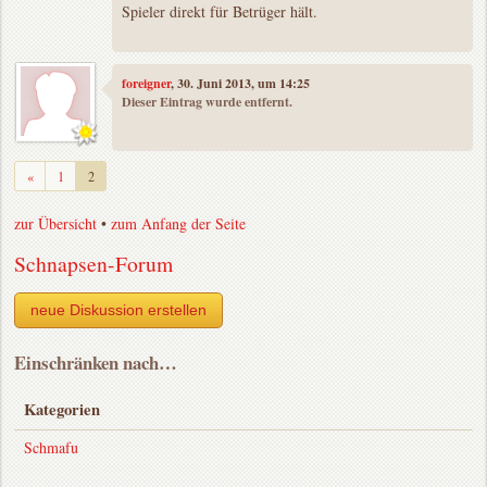
Spieler direkt für Betrüger hält.
foreigner
, 30. Juni 2013, um 14:25
Dieser Eintrag wurde entfernt.
Zurück
«
1
2
zur Übersicht
•
zum Anfang der Seite
Schnapsen-Forum
neue Diskussion erstellen
Einschränken nach…
Kategorien
Schmafu