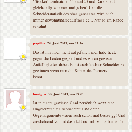
"Stockerldominatoren" hanse123 und Darkbandit
gleichzeitig kommen und gehen! Und die
Schneiderstatistik des oben genannten wird auch
immer gewöhnungsbedürftiger gg... Nur so am Rande
erwähnt!
papillon
, 29. Juni 2013, um 22:46
Das ist mir noch nicht aufgefallen aber habe heute
gegen die beiden gespielt und es waren gewisse
Auffälligkeiten dabei. Es ist auch leichter Schneider zu
gewinnen wenn man die Karten des Partners
kennt........
foreigner
, 30. Juni 2013, um 07:01
Ist in einem gewissen Grad persönlich wenn man
Ungereimtheiten beobachtet! Und deine
Gegenargumente waren auch schon mal besser gg! Und
anscheinend kommt das nicht nur mir sonderbar vor!?