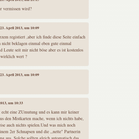
r vermissen wird?
 23. April 2013, um 10:09
rzem registiert ,aber ich finde diese Seite einfach
h nicht beklagen einmal eben gute einmal
d Leute seit mir nicht böse aber es ist kostenlos
 wirklich wert ?
 23. April 2013, um 10:09
 2013, um 10:33
t echt eine ZUmutung und es kann mir keiner
aus den Mistkarten mache, wenn ich nichts habe,
eise auch nichts spielen.Und was mich noch
einem 2er Schnapsen und die ,,nette" Partnerin
ng aus. Solche sollten gleich automatisch das