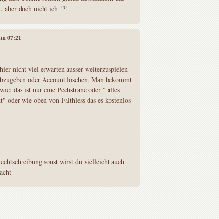
aber doch nicht ich !?!
 um 07:21
hier nicht viel erwarten ausser weiterzuspielen
bzugeben oder Account löschen. Man bekommt
e: das ist nur eine Pechsträne oder " alles
" oder wie oben von Faithless das es kostenlos
Rechtschreibung sonst wirst du vielleicht auch
acht