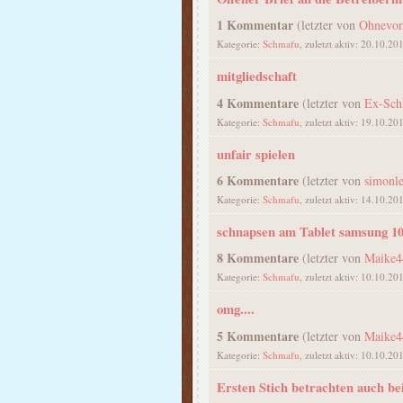
1 Kommentar
(letzter von
Ohnevor
Kategorie:
Schmafu
, zuletzt aktiv: 20.10.20
mitgliedschaft
4 Kommentare
(letzter von
Ex-Sch
Kategorie:
Schmafu
, zuletzt aktiv: 19.10.20
unfair spielen
6 Kommentare
(letzter von
simonl
Kategorie:
Schmafu
, zuletzt aktiv: 14.10.20
schnapsen am Tablet samsung 10
8 Kommentare
(letzter von
Maike4
Kategorie:
Schmafu
, zuletzt aktiv: 10.10.20
omg....
5 Kommentare
(letzter von
Maike4
Kategorie:
Schmafu
, zuletzt aktiv: 10.10.20
Ersten Stich betrachten auch be