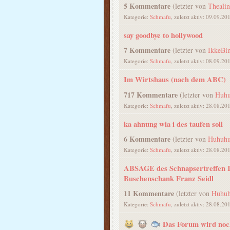
5 Kommentare
(letzter von
Theali
Kategorie:
Schmafu
, zuletzt aktiv: 09.09.20
say goodbye to hollywood
7 Kommentare
(letzter von
IkkeBi
Kategorie:
Schmafu
, zuletzt aktiv: 08.09.20
Im Wirtshaus (nach dem ABC)
717 Kommentare
(letzter von
Huhu
Kategorie:
Schmafu
, zuletzt aktiv: 28.08.20
ka ahnung wia i des taufen soll
6 Kommentare
(letzter von
Huhuh
Kategorie:
Schmafu
, zuletzt aktiv: 28.08.20
ABSAGE des Schnapsertreffen
Buschenschank Franz Seidl
11 Kommentare
(letzter von
Huhu
Kategorie:
Schmafu
, zuletzt aktiv: 28.08.20
Das Forum wird noc