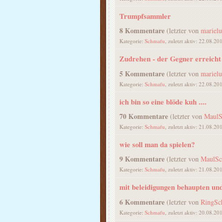
Trumpfsammler
8 Kommentare
(letzter von
marielu
Kategorie:
Schmafu
, zuletzt aktiv: 22.08.20
Zudrehen - der Gegner erreicht
5 Kommentare
(letzter von
marielu
Kategorie:
Schmafu
, zuletzt aktiv: 22.08.20
ich bin so eine blöde kuh ....
70 Kommentare
(letzter von
MaulS
Kategorie:
Schmafu
, zuletzt aktiv: 21.08.20
wie soll man da spielen?
9 Kommentare
(letzter von
MaulSc
Kategorie:
Schmafu
, zuletzt aktiv: 21.08.20
mit beleidigungen behaupten un
6 Kommentare
(letzter von
RingSch
Kategorie:
Schmafu
, zuletzt aktiv: 20.08.20