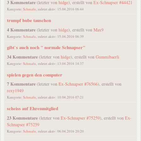
3 Kommentare
(letzter von
hidge
), erstellt von
Ex-Schnapser #44421
Kategorie:
Schmafu
, zuletzt aktiv: 15.04.2016 06:44
trumpf bube tauschen
4 Kommentare
(letzter von
hidge
), erstellt von
Max9
Kategorie:
Schmafu
, zuletzt aktiv: 15.04.2016 06:39
gibt`s auch noch " normale Schnapser"
34 Kommentare
(letzter von
hidge
), erstellt von
Gummibaerli
Kategorie:
Schmafu
, zuletzt aktiv: 13.04.2016 14:37
spielen gegen den computer
7 Kommentare
(letzter von
Ex-Schnapser #76566
), erstellt von
rexy1949
Kategorie:
Schmafu
, zuletzt aktiv: 10.04.2016 07:21
scheiss auf Ehrenmitglied
23 Kommentare
(letzter von
Ex-Schnapser #75259
), erstellt von
Ex-
Schnapser #75259
Kategorie:
Schmafu
, zuletzt aktiv: 06.04.2016 20:20