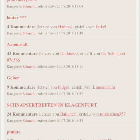
Kategorie:
Schmafu
, zuletzt aktiv: 27.08.2016 17:04
lauter ***
4 Kommentare
(letzter von
Hannes
), erstellt von
ferkel
Kategorie:
Schmafu
, zuletzt aktiv: 16.08.2016 11:49
Aroniasaft
43 Kommentare
(letzter von
Darkness
), erstellt von
Ex-Schnapser
#76566
Kategorie:
Schmafu
, zuletzt aktiv: 10.08.2016 15:11
Geber
9 Kommentare
(letzter von
hidge
), erstellt von
Lindenbaum
Kategorie:
Schmafu
, zuletzt aktiv: 10.07.2016 21:52
SCHNAPSERTREFFEN IN KLAGENFURT
24 Kommentare
(letzter von
Balianer
), erstellt von
maeuschen357
Kategorie:
Schmafu
, zuletzt aktiv: 04.07.2016 08:35
punkte