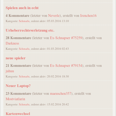
Spielen auch in echt
4 Kommentare
(letzter von
Neverle
), erstellt von
Irenchen16
Kategorie:
Schmafu
, zuletzt aktiv: 05.03.2016 13:10
Urheberrechtsverletzung etc.
28 Kommentare
(letzter von
Ex-Schnapser #75259
), erstellt von
Darkness
Kategorie:
Schmafu
, zuletzt aktiv: 01.03.2016 02:43
neue spieler
21 Kommentare
(letzter von
Ex-Schnapser #79154
), erstellt von
juhuu
Kategorie:
Schmafu
, zuletzt aktiv: 20.02.2016 18:30
Neuer Laptop?
23 Kommentare
(letzter von
maeuschen357
), erstellt von
Mostviatlarin
Kategorie:
Schmafu
, zuletzt aktiv: 15.02.2016 20:42
Kartenwechsel