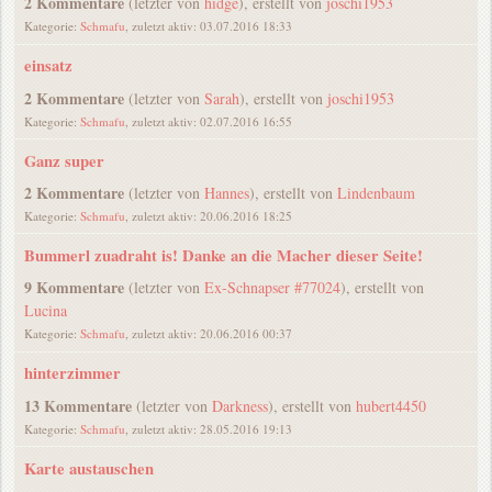
2 Kommentare
(letzter von
hidge
), erstellt von
joschi1953
Kategorie:
Schmafu
, zuletzt aktiv: 03.07.2016 18:33
einsatz
2 Kommentare
(letzter von
Sarah
), erstellt von
joschi1953
Kategorie:
Schmafu
, zuletzt aktiv: 02.07.2016 16:55
Ganz super
2 Kommentare
(letzter von
Hannes
), erstellt von
Lindenbaum
Kategorie:
Schmafu
, zuletzt aktiv: 20.06.2016 18:25
Bummerl zuadraht is! Danke an die Macher dieser Seite!
9 Kommentare
(letzter von
Ex-Schnapser #77024
), erstellt von
Lucina
Kategorie:
Schmafu
, zuletzt aktiv: 20.06.2016 00:37
hinterzimmer
13 Kommentare
(letzter von
Darkness
), erstellt von
hubert4450
Kategorie:
Schmafu
, zuletzt aktiv: 28.05.2016 19:13
Karte austauschen