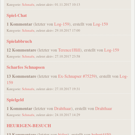
Kategorie:
Schmafu
, zuletzt aktiv: 01.11.2017 10:13
Spiel-Chat
1 Kommentar
(letzter von
Log-159
), erstellt von
Log-159
Kategorie:
Schmafu
, zuletzt aktiv: 29.10.2017 17:00
Spielabbruch
12 Kommentare
(letzter von
Terence1Hill
), erstellt von
Log-159
Kategorie:
Schmafu
, zuletzt aktiv: 27.10.2017 23:58
Scharfes Schnapsen
13 Kommentare
(letzter von
Ex-Schnapser #75259
), erstellt von
Log-
159
Kategorie:
Schmafu
, zuletzt aktiv: 27.10.2017 19:31
Spielgeld
1 Kommentar
(letzter von
Drahthaar
), erstellt von
Drahthaar
Kategorie:
Schmafu
, zuletzt aktiv: 24.10.2017 14:29
HEURIGEN-BESUCH
13 Kommentare
(letzter von
hidge
), erstellt von
hubert4450