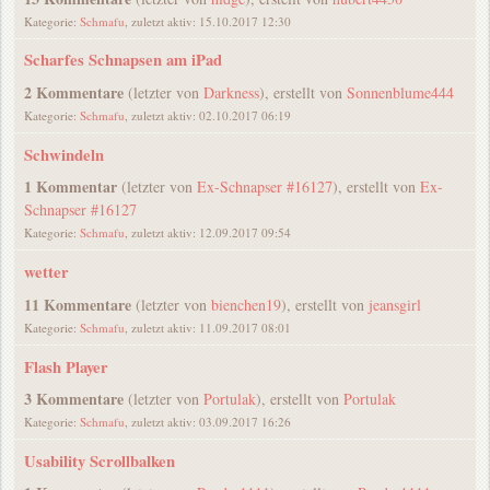
Kategorie:
Schmafu
, zuletzt aktiv: 15.10.2017 12:30
Scharfes Schnapsen am iPad
2 Kommentare
(letzter von
Darkness
), erstellt von
Sonnenblume444
Kategorie:
Schmafu
, zuletzt aktiv: 02.10.2017 06:19
Schwindeln
1 Kommentar
(letzter von
Ex-Schnapser #16127
), erstellt von
Ex-
Schnapser #16127
Kategorie:
Schmafu
, zuletzt aktiv: 12.09.2017 09:54
wetter
11 Kommentare
(letzter von
bienchen19
), erstellt von
jeansgirl
Kategorie:
Schmafu
, zuletzt aktiv: 11.09.2017 08:01
Flash Player
3 Kommentare
(letzter von
Portulak
), erstellt von
Portulak
Kategorie:
Schmafu
, zuletzt aktiv: 03.09.2017 16:26
Usability Scrollbalken