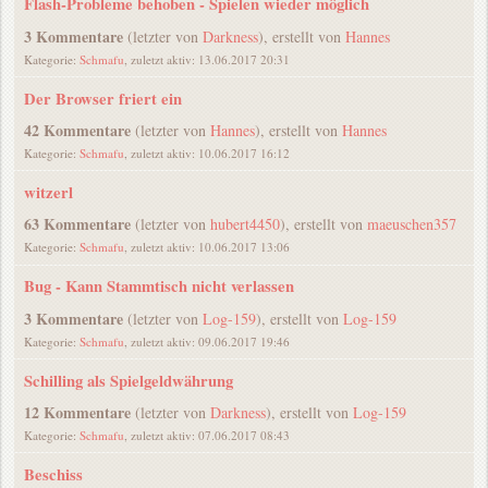
Flash-Probleme behoben - Spielen wieder möglich
3 Kommentare
(letzter von
Darkness
), erstellt von
Hannes
Kategorie:
Schmafu
, zuletzt aktiv: 13.06.2017 20:31
Der Browser friert ein
42 Kommentare
(letzter von
Hannes
), erstellt von
Hannes
Kategorie:
Schmafu
, zuletzt aktiv: 10.06.2017 16:12
witzerl
63 Kommentare
(letzter von
hubert4450
), erstellt von
maeuschen357
Kategorie:
Schmafu
, zuletzt aktiv: 10.06.2017 13:06
Bug - Kann Stammtisch nicht verlassen
3 Kommentare
(letzter von
Log-159
), erstellt von
Log-159
Kategorie:
Schmafu
, zuletzt aktiv: 09.06.2017 19:46
Schilling als Spielgeldwährung
12 Kommentare
(letzter von
Darkness
), erstellt von
Log-159
Kategorie:
Schmafu
, zuletzt aktiv: 07.06.2017 08:43
Beschiss