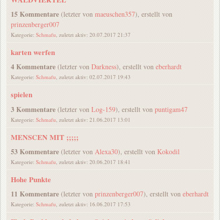
15 Kommentare
(letzter von
maeuschen357
), erstellt von
prinzenberger007
Kategorie:
Schmafu
, zuletzt aktiv: 20.07.2017 21:37
karten werfen
4 Kommentare
(letzter von
Darkness
), erstellt von
eberhardt
Kategorie:
Schmafu
, zuletzt aktiv: 02.07.2017 19:43
spielen
3 Kommentare
(letzter von
Log-159
), erstellt von
puntigam47
Kategorie:
Schmafu
, zuletzt aktiv: 21.06.2017 13:01
MENSCEN MIT ;;;;;
53 Kommentare
(letzter von
Alexa30
), erstellt von
Kokodil
Kategorie:
Schmafu
, zuletzt aktiv: 20.06.2017 18:41
Hohe Punkte
11 Kommentare
(letzter von
prinzenberger007
), erstellt von
eberhardt
Kategorie:
Schmafu
, zuletzt aktiv: 16.06.2017 17:53