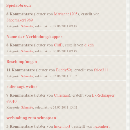
Spielabbruch
8 Kommentare
(letzter von
Marianne1205
), erstellt von
Shoemaker1989
Kategorie:
Schmafu
, zuletzt aktiv: 07.06.2011 09:18
Name der Verbindungskapper
8 Kommentare
(letzter von
Cliff
), erstellt von
djkdh
Kategorie:
Schmafu
, zuletzt aktiv: 06.06.2011 09:49
Beschimpfungen
11 Kommentare
(letzter von
Buddy59
), erstellt von
falco311
Kategorie:
Schmafu
, zuletzt aktiv: 03.06.2011 11:02
rufer sagt weiter
7 Kommentare
(letzter von
Christian
), erstellt von
Ex-Schnapser
#9010
Kategorie:
Schmafu
, zuletzt aktiv: 24.05.2011 13:02
verbindung zum schnapsen
3 Kommentare
(letzter von
hexenhort
), erstellt von
hexenhort