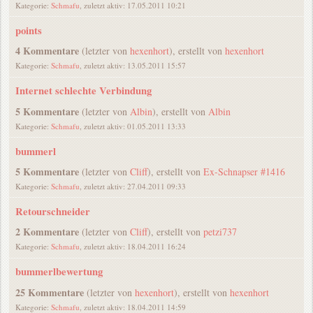
Kategorie:
Schmafu
, zuletzt aktiv: 17.05.2011 10:21
points
4 Kommentare
(letzter von
hexenhort
), erstellt von
hexenhort
Kategorie:
Schmafu
, zuletzt aktiv: 13.05.2011 15:57
Internet schlechte Verbindung
5 Kommentare
(letzter von
Albin
), erstellt von
Albin
Kategorie:
Schmafu
, zuletzt aktiv: 01.05.2011 13:33
bummerl
5 Kommentare
(letzter von
Cliff
), erstellt von
Ex-Schnapser #1416
Kategorie:
Schmafu
, zuletzt aktiv: 27.04.2011 09:33
Retourschneider
2 Kommentare
(letzter von
Cliff
), erstellt von
petzi737
Kategorie:
Schmafu
, zuletzt aktiv: 18.04.2011 16:24
bummerlbewertung
25 Kommentare
(letzter von
hexenhort
), erstellt von
hexenhort
Kategorie:
Schmafu
, zuletzt aktiv: 18.04.2011 14:59