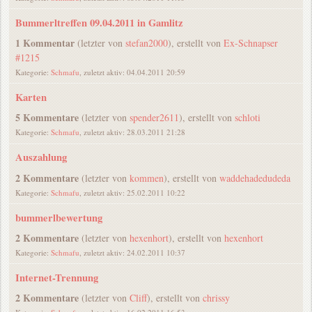
Bummerltreffen 09.04.2011 in Gamlitz
1 Kommentar
(letzter von
stefan2000
), erstellt von
Ex-Schnapser
#1215
Kategorie:
Schmafu
, zuletzt aktiv: 04.04.2011 20:59
Karten
5 Kommentare
(letzter von
spender2611
), erstellt von
schloti
Kategorie:
Schmafu
, zuletzt aktiv: 28.03.2011 21:28
Auszahlung
2 Kommentare
(letzter von
kommen
), erstellt von
waddehadedudeda
Kategorie:
Schmafu
, zuletzt aktiv: 25.02.2011 10:22
bummerlbewertung
2 Kommentare
(letzter von
hexenhort
), erstellt von
hexenhort
Kategorie:
Schmafu
, zuletzt aktiv: 24.02.2011 10:37
Internet-Trennung
2 Kommentare
(letzter von
Cliff
), erstellt von
chrissy