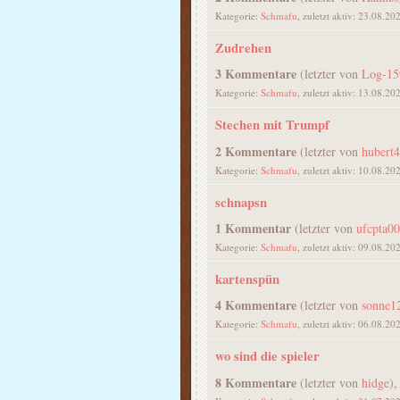
Kategorie:
Schmafu
, zuletzt aktiv: 23.08.20
Zudrehen
3 Kommentare
(letzter von
Log-15
Kategorie:
Schmafu
, zuletzt aktiv: 13.08.20
Stechen mit Trumpf
2 Kommentare
(letzter von
hubert
Kategorie:
Schmafu
, zuletzt aktiv: 10.08.20
schnapsn
1 Kommentar
(letzter von
ufcpta0
Kategorie:
Schmafu
, zuletzt aktiv: 09.08.20
kartenspün
4 Kommentare
(letzter von
sonne1
Kategorie:
Schmafu
, zuletzt aktiv: 06.08.20
wo sind die spieler
8 Kommentare
(letzter von
hidge
),