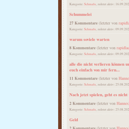
Kategorie:
Schmafu
, zuletzt aktiv: 16.09.20
Schummelei
27 Kommentare
(letzter von
rapidl
Kategorie:
Schmafu
, zuletzt aktiv: 09.09.20
warum soviele warten
8 Kommentare
(letzter von
rapidla
Kategorie:
Schmafu
, zuletzt aktiv: 09.09.20
alle die nicht verlieren können u
euch einfach von mir fern...
11 Kommentare
(letzter von
Hanne
Kategorie:
Schmafu
, zuletzt aktiv: 25.08.20
Nach jetzt spielen, geht es nicht
2 Kommentare
(letzter von
Hannes
Kategorie:
Schmafu
, zuletzt aktiv: 25.08.20
Geld
2 Kommentare
(letzter von
Hannes