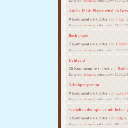
Kategorie:
Schmafu
, zuletzt aktiv: 31.07.20
Adobe Flash Player wird ab Dez
8 Kommentare
(letzter von
Gazi
), 
Kategorie:
Schmafu
, zuletzt aktiv: 23.07.20
flash player
2 Kommentare
(letzter von
Hannes
Kategorie:
Schmafu
, zuletzt aktiv: 02.07.20
Echtgeld
20 Kommentare
(letzter von
Betthu
Kategorie:
Schmafu
, zuletzt aktiv: 28.06.20
Mischprogramm
8 Kommentare
(letzter von
hubert
Kategorie:
Schmafu
, zuletzt aktiv: 22.06.20
verhalten der spieler mit hoher
3 Kommentare
(letzter von
hidge
),
Kategorie:
Schmafu
, zuletzt aktiv: 10.06.20