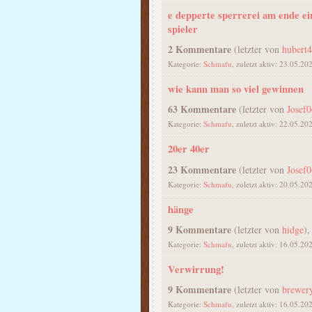
e depperte sperrerei am ende ein
spieler
2 Kommentare
(letzter von
hubert
Kategorie:
Schmafu
, zuletzt aktiv: 23.05.20
wie kann man so viel gewinnen
63 Kommentare
(letzter von
Josef
Kategorie:
Schmafu
, zuletzt aktiv: 22.05.20
20er 40er
23 Kommentare
(letzter von
Josef
Kategorie:
Schmafu
, zuletzt aktiv: 20.05.20
hänge
9 Kommentare
(letzter von
hidge
),
Kategorie:
Schmafu
, zuletzt aktiv: 16.05.20
Verwirrung!
9 Kommentare
(letzter von
brewer
Kategorie:
Schmafu
, zuletzt aktiv: 16.05.20